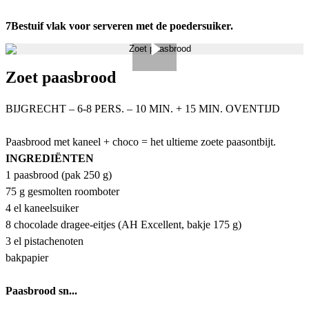
7
Bestuif vlak voor serveren met de poedersuiker.
Zoet paasbrood
BIJGRECHT – 6-8 PERS. – 10 MIN. + 15 MIN. OVENTIJD
Paasbrood met kaneel + choco = het ultieme zoete paasontbijt.
INGREDIËNTEN
1 paasbrood (pak 250 g)
75 g gesmolten roomboter
4 el kaneelsuiker
8 chocolade dragee-eitjes (AH Excellent, bakje 175 g)
3 el pistachenoten
bakpapier
Paasbrood sn...