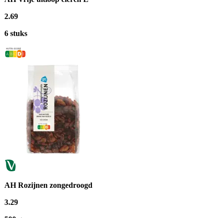
2
.
69
6 stuks
AH Rozijnen zongedroogd
3
.
29