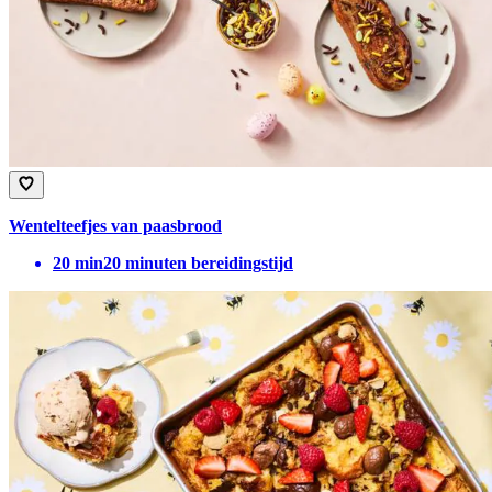
Wentelteefjes van paasbrood
20
min
20 minuten bereidingstijd