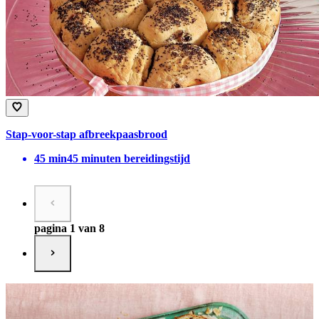
Stap-voor-stap afbreekpaasbrood
45
min
45 minuten bereidingstijd
pagina 1 van 8