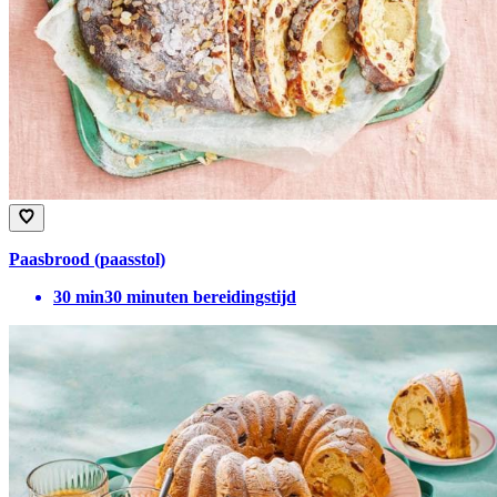
Paasbrood (paasstol)
30
min
30 minuten bereidingstijd