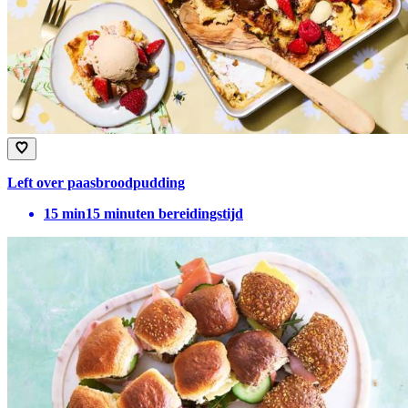
Left over paasbroodpudding
15
min
15 minuten bereidingstijd