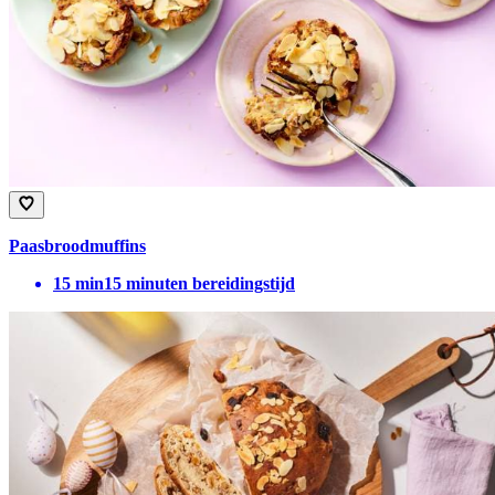
Paasbroodmuffins​
15
min
15 minuten bereidingstijd