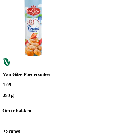
Van Gilse Poedersuiker
1
.
09
250 g
Om te bakken
Scones