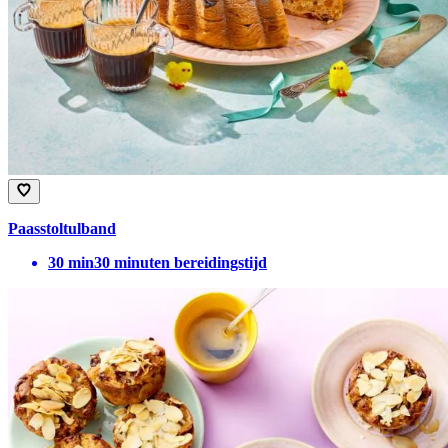
Paasstoltulband
30
min
30 minuten bereidingstijd