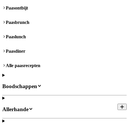
Paasontbijt
Paasbrunch
Paaslunch
Paasdiner
Alle paasrecepten
Boodschappen
Allerhande