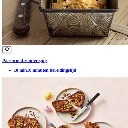
Paasbrood zonder spijs
10
min
10 minuten bereidingstijd