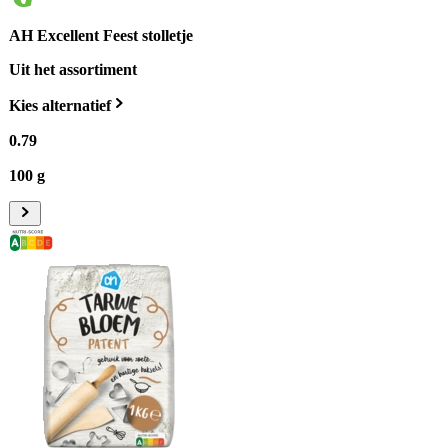
AH Excellent Feest stolletje
Uit het assortiment
Kies alternatief
0
.
79
100 g