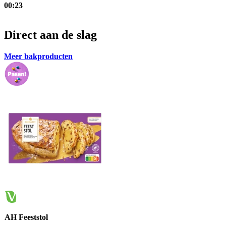
00:23
Direct aan de slag
Meer bakproducten
AH Feeststol