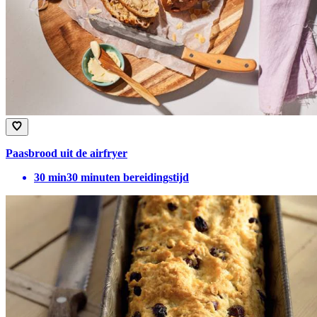
Paasbrood uit de airfryer​
30
min
30 minuten bereidingstijd