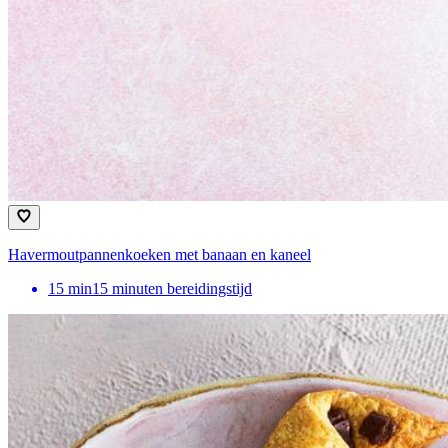
Havermoutpannenkoeken met banaan en kaneel
15
min
15 minuten bereidingstijd