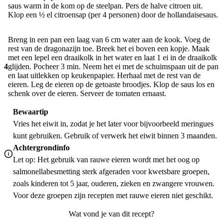
saus warm in de kom op de steelpan. Pers de halve citroen uit.
Klop een ½ el citroensap (per 4 personen) door de hollandaisesaus.
Breng in een pan een laag van 6 cm water aan de kook. Voeg de
rest van de dragonazijn toe. Breek het ei boven een kopje. Maak
met een lepel een draaikolk in het water en laat 1 ei in de draaikolk
4
glijden. Pocheer 3 min. Neem het ei met de schuimspaan uit de pan
en laat uitlekken op keukenpapier. Herhaal met de rest van de
eieren. Leg de eieren op de getoaste broodjes. Klop de saus los en
schenk over de eieren. Serveer de tomaten ernaast.
Bewaartip
Vries het eiwit in, zodat je het later voor bijvoorbeeld meringues
kunt gebruiken. Gebruik of verwerk het eiwit binnen 3 maanden.
Achtergrondinfo
Let op: Het gebruik van rauwe eieren wordt met het oog op
salmonellabesmetting sterk afgeraden voor kwetsbare groepen,
zoals kinderen tot 5 jaar, ouderen, zieken en zwangere vrouwen.
Voor deze groepen zijn recepten met rauwe eieren niet geschikt.
Wat vond je van dit recept?