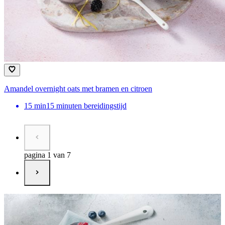
Amandel overnight oats met bramen en citroen
15
min
15 minuten bereidingstijd
pagina 1 van 7