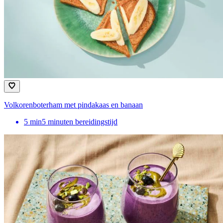
Volkorenboterham met pindakaas en banaan
5
min
5 minuten bereidingstijd