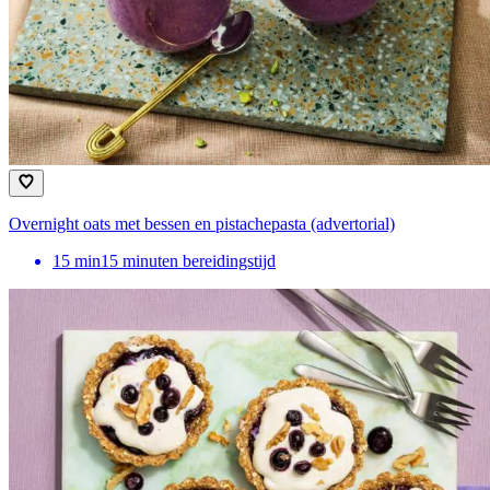
Overnight oats met bessen en pistachepasta (advertorial)
15
min
15 minuten bereidingstijd