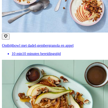
Ontbijtbowl met dadel-gembergranola en appel
10
min
10 minuten bereidingstijd