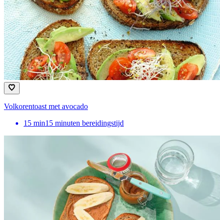
Volkorentoast met avocado
15
min
15 minuten bereidingstijd