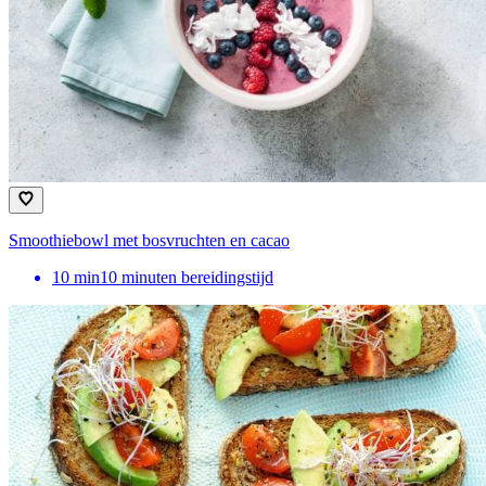
Smoothiebowl met bosvruchten en cacao
10
min
10 minuten bereidingstijd