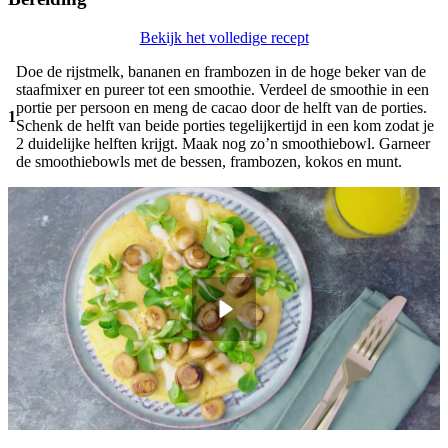
Bekijk het volledige recept
Doe de rijstmelk, bananen en frambozen in de hoge beker van de
staafmixer en pureer tot een smoothie. Verdeel de smoothie in een
portie per persoon en meng de cacao door de helft van de porties.
1
Schenk de helft van beide porties tegelijkertijd in een kom zodat je
2 duidelijke helften krijgt. Maak nog zo’n smoothiebowl. Garneer
de smoothiebowls met de bessen, frambozen, kokos en munt.