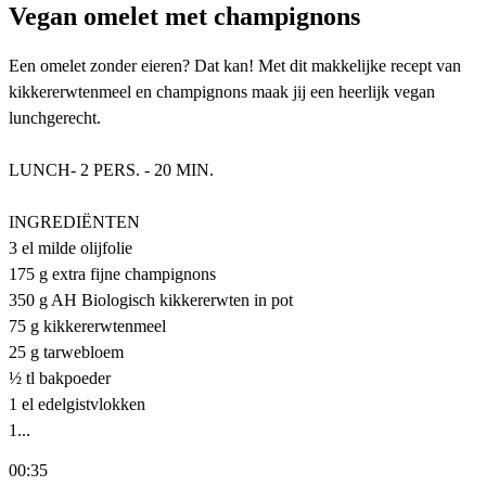
Vegan omelet met champignons
Een omelet zonder eieren? Dat kan! Met dit makkelijke recept van
kikkererwtenmeel en champignons maak jij een heerlijk vegan
lunchgerecht.
LUNCH- 2 PERS. - 20 MIN.
INGREDIËNTEN
3 el milde olijfolie
175 g extra fijne champignons
350 g AH Biologisch kikkererwten in pot
75 g kikkererwtenmeel
25 g tarwebloem
½ tl bakpoeder
1 el edelgistvlokken
1...
00:35