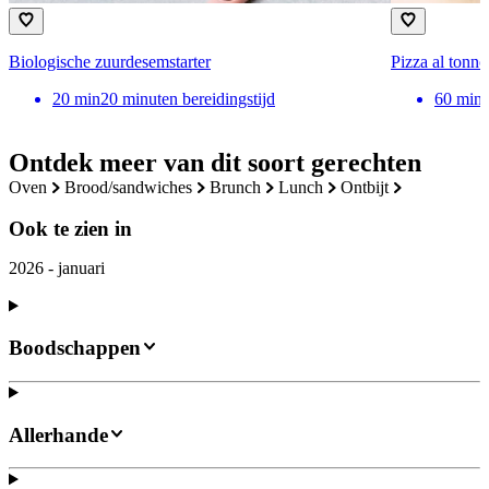
Biologische zuurdesemstarter
Pizza al tonno
20
min
20 minuten bereidingstijd
60
min
Ontdek meer van dit soort gerechten
oven
brood/sandwiches
brunch
lunch
ontbijt
Ook te zien in
2026 - januari
Boodschappen
Allerhande