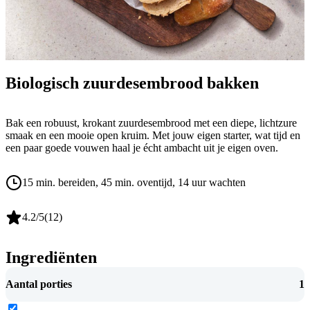
Biologisch zuurdesembrood bakken
Bak een robuust, krokant zuurdesembrood met een diepe, lichtzure
smaak en een mooie open kruim. Met jouw eigen starter, wat tijd en
een paar goede vouwen haal je écht ambacht uit je eigen oven.
15 min. bereiden
, 45 min. oventijd
, 14 uur wachten
4.2
/5
(
12
)
Ingrediënten
Aantal porties
1