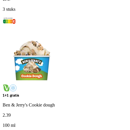
3 stuks
1+1 gratis
Ben & Jerry's Cookie dough
2
.
39
100 ml