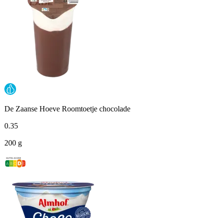
De Zaanse Hoeve Roomtoetje chocolade
0
.
35
200 g