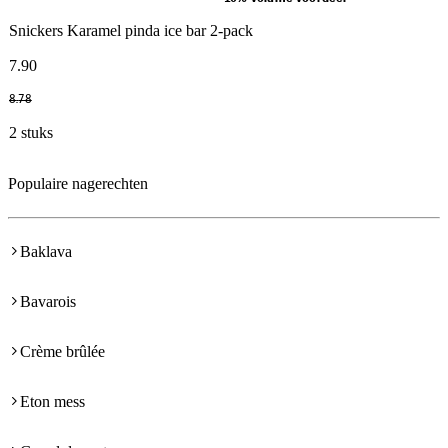
Snickers Karamel pinda ice bar 2-pack
7
.
90
8
.
78
2 stuks
Populaire nagerechten
Baklava
Bavarois
Crème brûlée
Eton mess