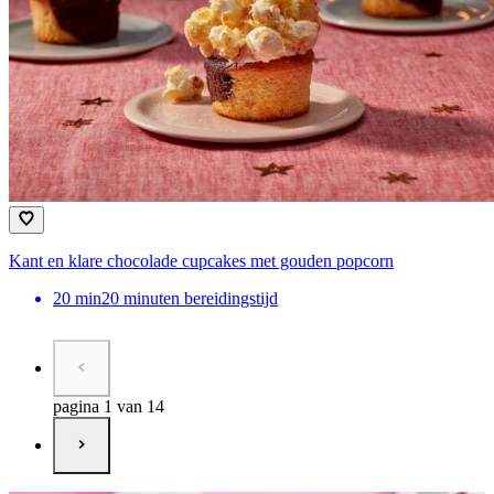
Kant en klare chocolade cupcakes met gouden popcorn
20
min
20 minuten bereidingstijd
pagina 1 van 14