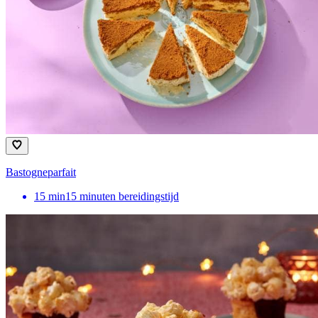
Bastogneparfait
15
min
15 minuten bereidingstijd