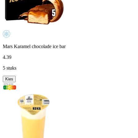
Mars Karamel chocolade ice bar
4
.
39
5 stuks
Kies