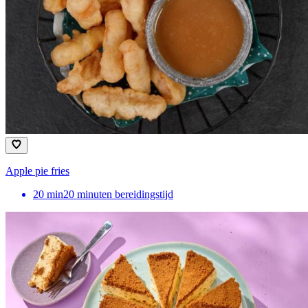
Apple pie fries
20
min
20 minuten bereidingstijd