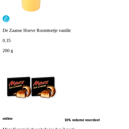
De Zaanse Hoeve Roomtoetje vanille
0
.
35
200 g
online
10% volume voordeel