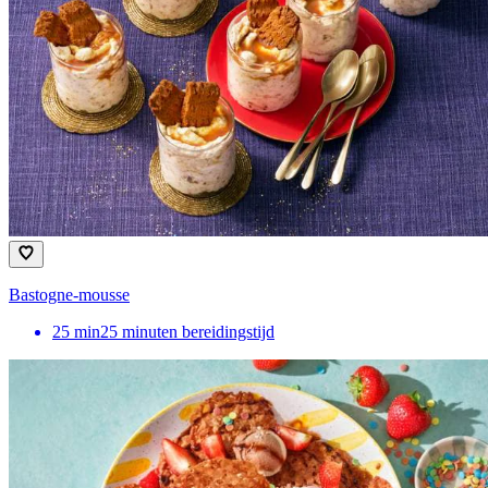
Bastogne-mousse
25
min
25 minuten bereidingstijd