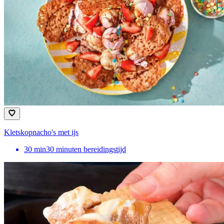
Kletskopnacho's met ijs
30
min
30 minuten bereidingstijd