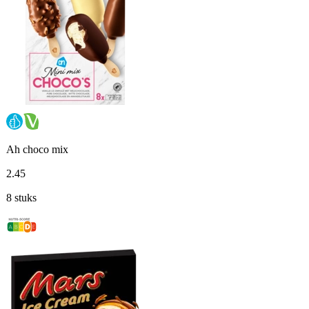
Ah choco mix
2
.
45
8 stuks