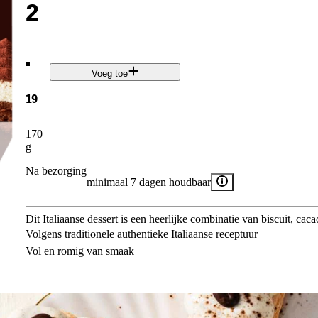
2
.
Voeg toe
19
170
g
Na bezorging
minimaal 7 dagen houdbaar
Dit Italiaanse dessert is een heerlijke combinatie van biscuit, cac
Volgens traditionele authentieke Italiaanse receptuur​
Vol en romig van smaak​