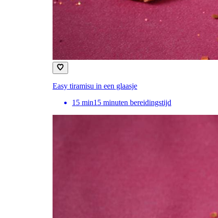
Easy tiramisu in een glaasje
15
min
15 minuten bereidingstijd