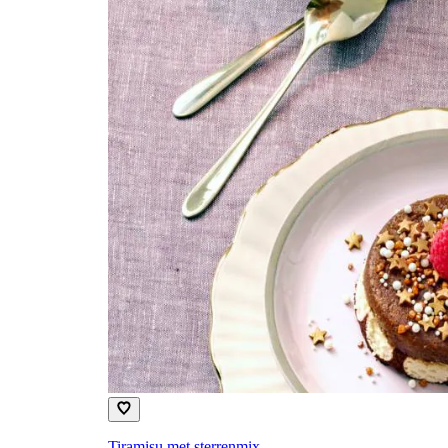
Tiramisu met sterrenmix