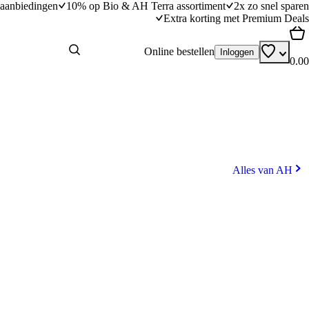
aanbiedingen
10% op Bio & AH Terra assortiment
2x zo snel sparen
Extra korting met Premium Deals
Online bestellen
Inloggen
0.00
Alles van AH