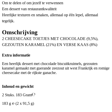
Om te delen of om jezelf te verwennen
Een dessert van restaurantkwaliteit
Heerlijke texturen en smaken, allemaal op één lepel, allemaal
tegelijk.
Omschrijving
2 CHEESECAKE TOETJES MET CHOCOLADE (9,5%),
GEZOUTEN KARAMEL (21%) EN VERSE KAAS (8%)
Extra informatie
Een heerlijk dessert met chocolade biscuitkruimels, gezouten
karamel gemaakt met guerande zeezout uit west Frankrijk en romige
cheesecake met de rijkste ganache.
Inhoud en gewicht
2 Stuks. 183 Gram
183 g ℮ (2 x 91,5 g)