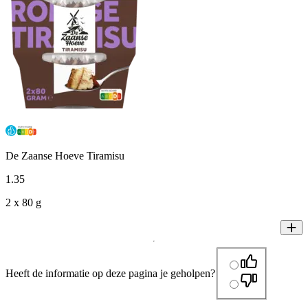
De Zaanse Hoeve Tiramisu
1
.
35
2 x 80 g
Heeft de informatie op deze pagina je geholpen?