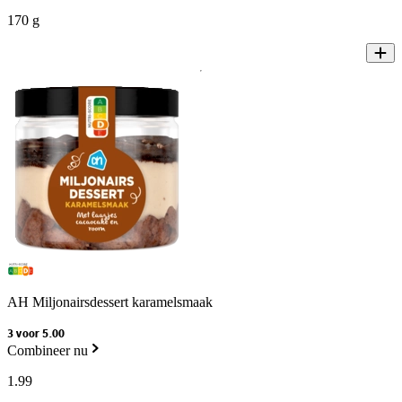
170 g
AH Miljonairsdessert karamelsmaak
3 voor 5.00
Combineer nu
1
.
99