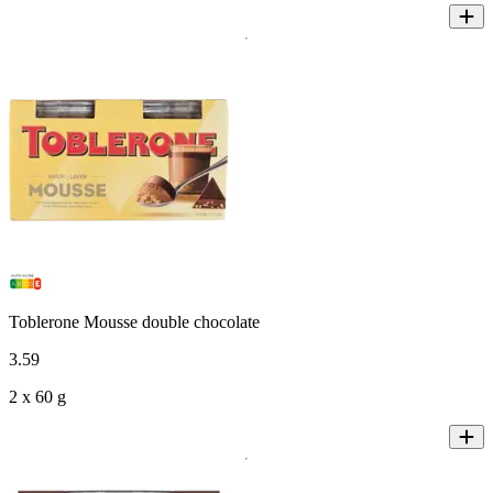
Toblerone Mousse double chocolate
3
.
59
2 x 60 g