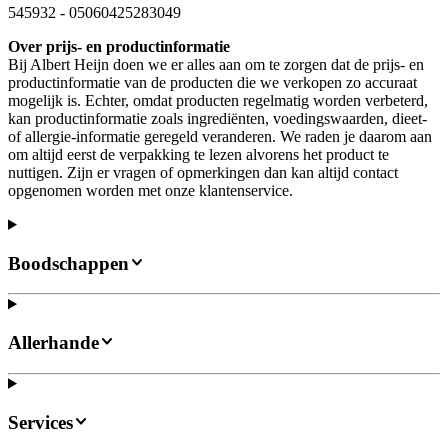
545932
-
05060425283049
Over prijs- en productinformatie
Bij Albert Heijn doen we er alles aan om te zorgen dat de prijs- en
productinformatie van de producten die we verkopen zo accuraat
mogelijk is. Echter, omdat producten regelmatig worden verbeterd,
kan productinformatie zoals ingrediënten, voedingswaarden, dieet-
of allergie-informatie geregeld veranderen. We raden je daarom aan
om altijd eerst de verpakking te lezen alvorens het product te
nuttigen. Zijn er vragen of opmerkingen dan kan altijd contact
opgenomen worden met onze klantenservice.
Boodschappen
Allerhande
Services