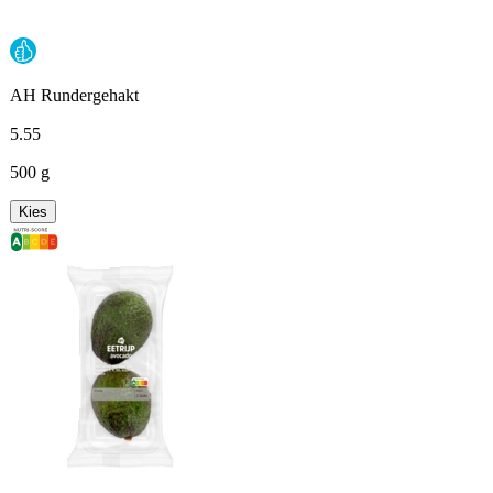
AH Rundergehakt
5
.
55
500 g
Kies