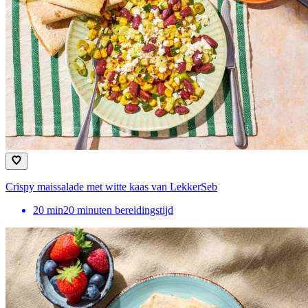
Crispy maissalade met witte kaas van LekkerSeb
20
min
20 minuten bereidingstijd