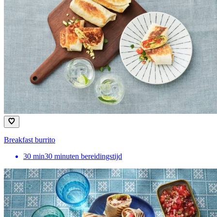
Breakfast burrito
30
min
30 minuten bereidingstijd