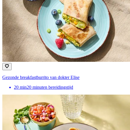
Gezonde breakfastburrito van dokter Elise
20
min
20 minuten bereidingstijd