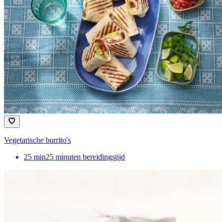
Vegetarische burrito's
25
min
25 minuten bereidingstijd