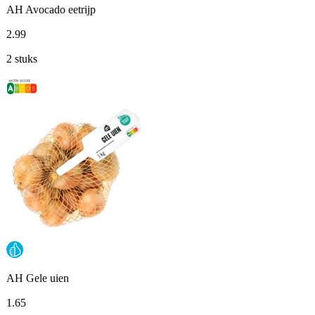
AH Avocado eetrijp
2
.
99
2 stuks
AH Gele uien
1
.
65