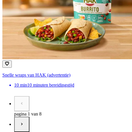
Snelle wraps van HAK (advertentie)
10
min
10 minuten bereidingstijd
pagina 1 van 8