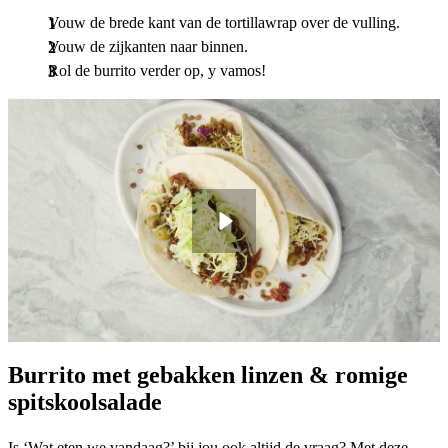
Vouw de brede kant van de tortillawrap over de vulling.
Vouw de zijkanten naar binnen.
Rol de burrito verder op, y vamos!
Burrito met gebakken linzen & romige
spitskoolsalade
Is ‘Wat eten we vandaag?’ bij jou ook altijd de vraag? Met deze