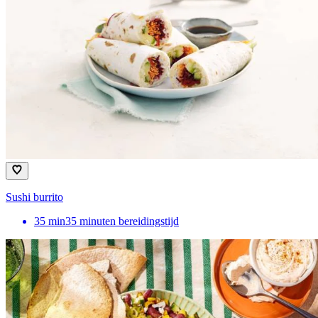
Sushi burrito
35
min
35 minuten bereidingstijd