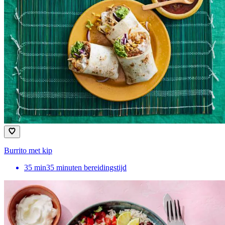
Burrito met kip
35
min
35 minuten bereidingstijd