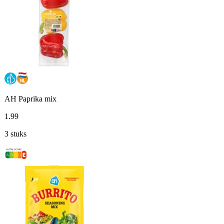
AH Paprika mix
1
.
99
3 stuks