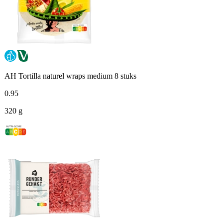
AH Tortilla naturel wraps medium 8 stuks
0
.
95
320 g