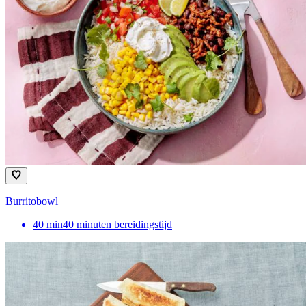
Burritobowl
40
min
40 minuten bereidingstijd