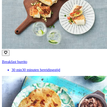
Breakfast burrito
30
min
30 minuten bereidingstijd