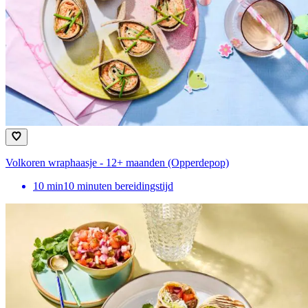
Volkoren wraphaasje - 12+ maanden (Opperdepop)
10
min
10 minuten bereidingstijd