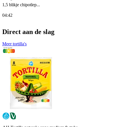
1,5 blikje chipotlep...
04:42
Direct aan de slag
Meer tortilla's