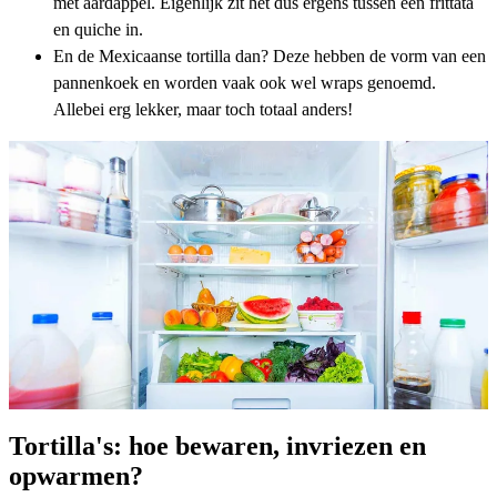
met aardappel. Eigenlijk zit het dus ergens tussen een frittata
en quiche in.
En de Mexicaanse tortilla dan? Deze hebben de vorm van een
pannenkoek en worden vaak ook wel wraps genoemd.
Allebei erg lekker, maar toch totaal anders!
Tortilla's: hoe bewaren, invriezen en
opwarmen?