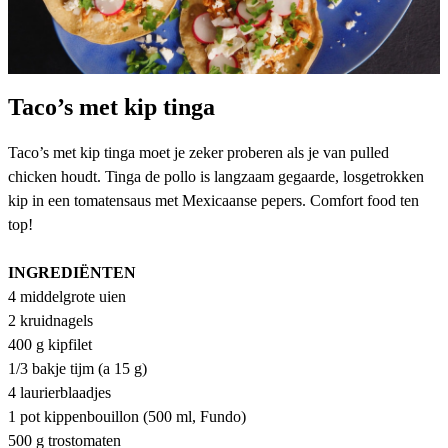
Taco’s met kip tinga
Taco’s met kip tinga moet je zeker proberen als je van pulled
chicken houdt. Tinga de pollo is langzaam gegaarde, losgetrokken
kip in een tomatensaus met Mexicaanse pepers. Comfort food ten
top!
INGREDIËNTEN
4 middelgrote uien
2 kruidnagels
400 g kipfilet
1/3 bakje tijm (a 15 g)
4 laurierblaadjes
1 pot kippenbouillon (500 ml, Fundo)
500 g trostomaten