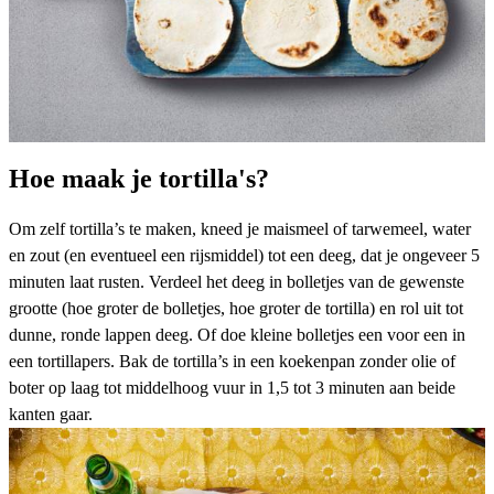
Hoe maak je tortilla's?
Om
zelf tortilla’s te maken
, kneed je maismeel of tarwemeel, water
en zout (en eventueel een rijsmiddel) tot een deeg, dat je ongeveer 5
minuten laat rusten. Verdeel het deeg in bolletjes van de gewenste
grootte (hoe groter de bolletjes, hoe groter de tortilla) en rol uit tot
dunne, ronde lappen deeg. Of doe kleine bolletjes een voor een in
een tortillapers. Bak de tortilla’s in een koekenpan zonder olie of
boter op laag tot middelhoog vuur in 1,5 tot 3 minuten aan beide
kanten gaar.