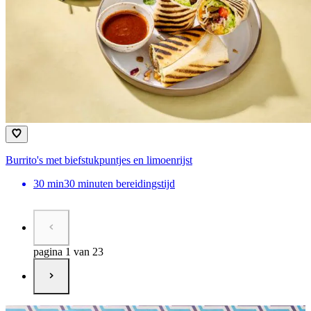
Burrito's met biefstukpuntjes en limoenrijst
30
min
30 minuten bereidingstijd
pagina 1 van 23