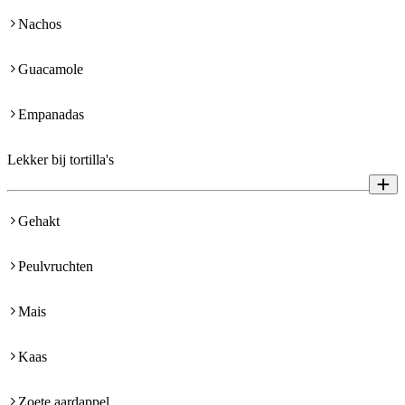
Nachos
Guacamole
Empanadas
Lekker bij tortilla's
Gehakt
Peulvruchten
Mais
Kaas
Zoete aardappel