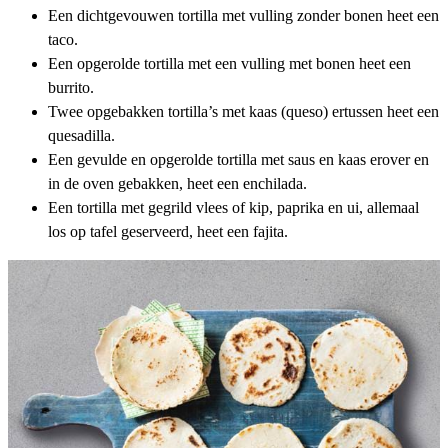
Een dichtgevouwen tortilla met vulling zonder bonen heet een
taco
.
Een opgerolde tortilla met een vulling met bonen heet een
burrito
.
Twee opgebakken tortilla’s met kaas (queso) ertussen heet een
quesadilla
.
Een gevulde en opgerolde tortilla met saus en kaas erover en
in de oven gebakken, heet een
enchilada
.
Een tortilla met gegrild vlees of kip, paprika en ui, allemaal
los op tafel geserveerd, heet een
fajita
.