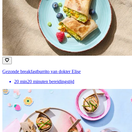
Gezonde breakfastburrito van dokter Elise
20
min
20 minuten bereidingstijd