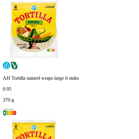
AH Tortilla naturel wraps large 6 stuks
0
.
95
370 g