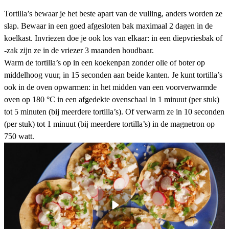
Tortilla’s bewaar je het beste apart van de vulling, anders worden ze
slap. Bewaar in een goed afgesloten bak maximaal 2 dagen in de
koelkast. Invriezen doe je ook los van elkaar: in een diepvriesbak of
-zak zijn ze in de vriezer 3 maanden houdbaar.
Warm de tortilla’s op in een koekenpan zonder olie of boter op
middelhoog vuur, in 15 seconden aan beide kanten. Je kunt tortilla’s
ook in de oven opwarmen: in het midden van een voorverwarmde
oven op 180 °C in een afgedekte ovenschaal in 1 minuut (per stuk)
tot 5 minuten (bij meerdere tortilla’s). Of verwarm ze in 10 seconden
(per stuk) tot 1 minuut (bij meerdere tortilla’s) in de magnetron op
750 watt.