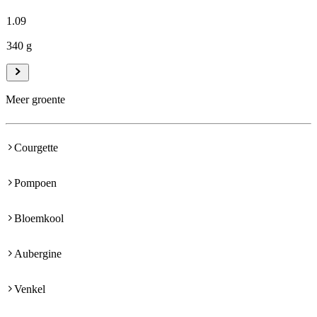
1
.
09
340 g
Meer groente
Courgette
Pompoen
Bloemkool
Aubergine
Venkel