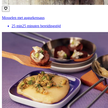
Mosselen met augurkensaus
25
min
25 minuten bereidingstijd