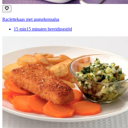
Raclettekaas met augurkensalsa
15
min
15 minuten bereidingstijd