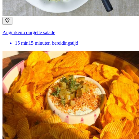
Augurken-courgette salade
15
min
15 minuten bereidingstijd