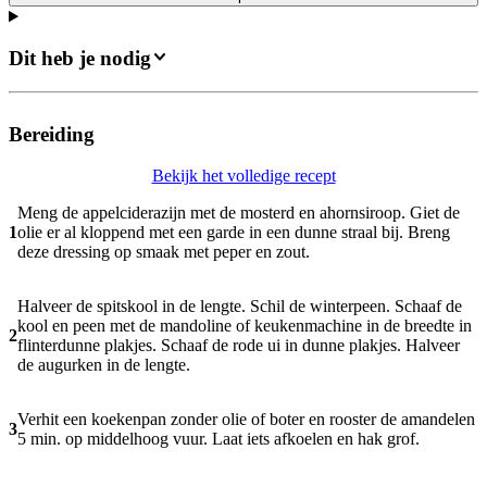
Dit heb je nodig
Bereiding
Bekijk het volledige recept
Meng de appelciderazijn met de mosterd en ahornsiroop. Giet de
1
olie er al kloppend met een garde in een dunne straal bij. Breng
deze dressing op smaak met peper en zout.
Halveer de spitskool in de lengte. Schil de winterpeen. Schaaf de
kool en peen met de mandoline of keukenmachine in de breedte in
2
flinterdunne plakjes. Schaaf de rode ui in dunne plakjes. Halveer
de augurken in de lengte.
Verhit een koekenpan zonder olie of boter en rooster de amandelen
3
5 min. op middelhoog vuur. Laat iets afkoelen en hak grof.