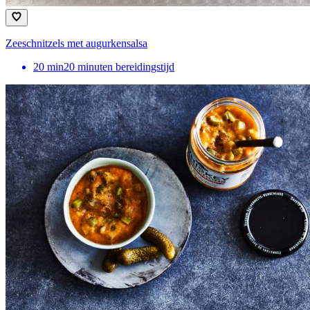
Zeeschnitzels met augurkensalsa
20
min
20 minuten bereidingstijd