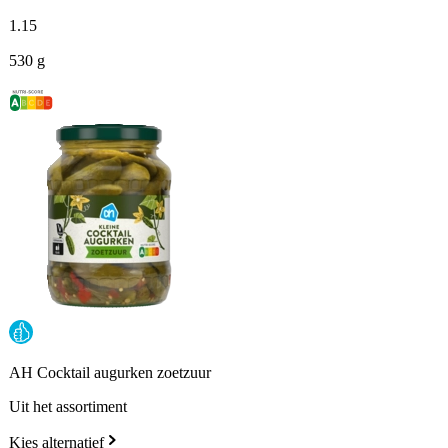
1
.
15
530 g
AH Cocktail augurken zoetzuur
Uit het assortiment
Kies alternatief