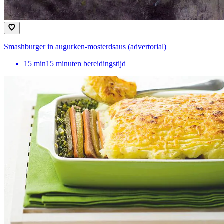
Smashburger in augurken-mosterdsaus (advertorial)
15
min
15 minuten bereidingstijd