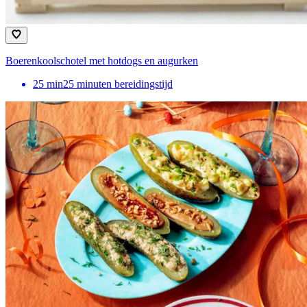
Boerenkoolschotel met hotdogs en augurken
25
min
25 minuten bereidingstijd