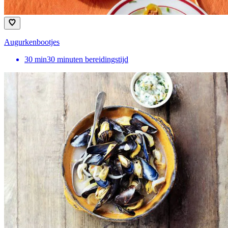
Augurkenbootjes
30
min
30 minuten bereidingstijd