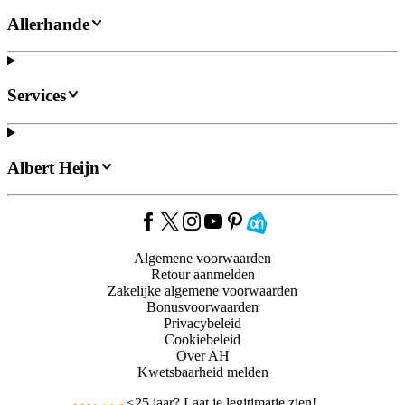
Allerhande
Services
Albert Heijn
Algemene voorwaarden
Retour aanmelden
Zakelijke algemene voorwaarden
Bonusvoorwaarden
Privacybeleid
Cookiebeleid
Over AH
Kwetsbaarheid melden
<
25 jaar? Laat je legitimatie zien!