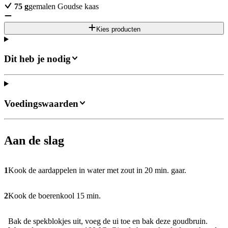
75
g
gemalen Goudse kaas
Kies producten
Dit heb je nodig
Voedingswaarden
Aan de slag
1
Kook de aardappelen in water met zout in 20 min. gaar.
2
Kook de boerenkool 15 min.
Bak de spekblokjes uit, voeg de ui toe en bak deze goudbruin.