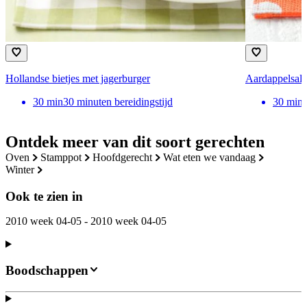
Hollandse bietjes met jagerburger
Aardappelsala
30
min
30 minuten bereidingstijd
30
min
Ontdek meer van dit soort gerechten
oven
stamppot
hoofdgerecht
wat eten we vandaag
winter
Ook te zien in
2010 week 04-05 - 2010 week 04-05
Boodschappen