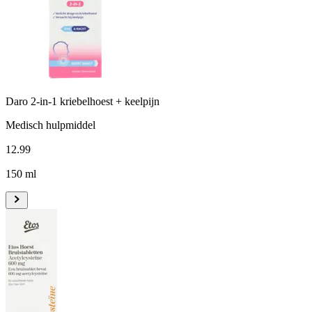
Daro 2-in-1 kriebelhoest + keelpijn
Medisch hulpmiddel
12
.
99
150 ml