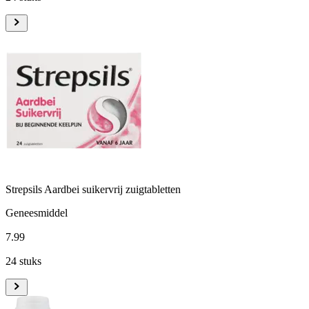
Strepsils Aardbei suikervrij zuigtabletten
Geneesmiddel
7
.
99
24 stuks