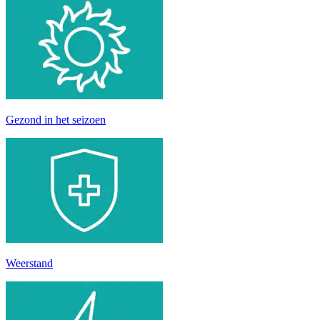
Gezond in het seizoen
Weerstand