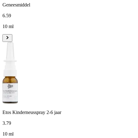
Geneesmiddel
6
.
59
10 ml
Etos Kinderneusspray 2-6 jaar
3
.
79
10 ml