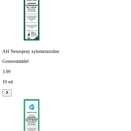
AH Neusspray xylometazoline
Geneesmiddel
3
.
99
10 ml