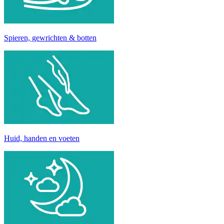
Spieren, gewrichten & botten
Huid, handen en voeten