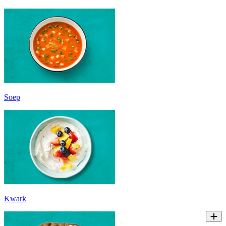
Soep
Kwark