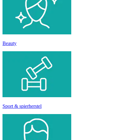
Beauty
Sport & spierherstel