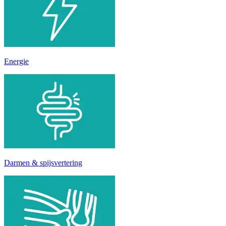
Energie
Darmen & spijsvertering