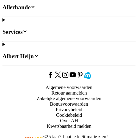
Allerhande
Services
Albert Heijn
Algemene voorwaarden
Retour aanmelden
Zakelijke algemene voorwaarden
Bonusvoorwaarden
Privacybeleid
Cookiebeleid
Over AH
Kwetsbaarheid melden
<
25 jaar? Laat je legitimatie zien!