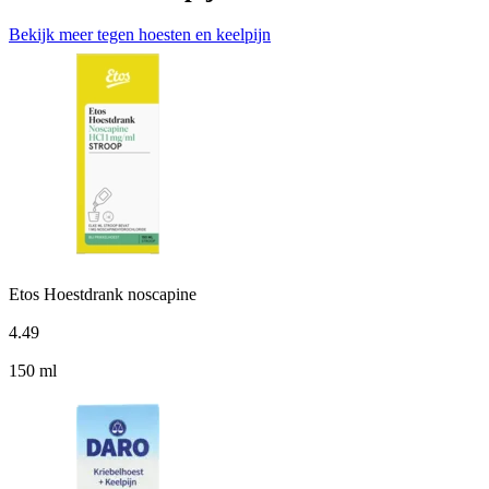
Bekijk meer tegen hoesten en keelpijn
Etos Hoestdrank noscapine
4
.
49
150 ml