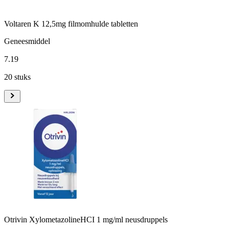
Voltaren K 12,5mg filmomhulde tabletten
Geneesmiddel
7
.
19
20 stuks
Otrivin XylometazolineHCI 1 mg/ml neusdruppels