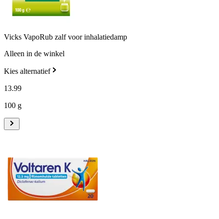
Vicks VapoRub zalf voor inhalatiedamp
Alleen in de winkel
Kies alternatief
13
.
99
100 g