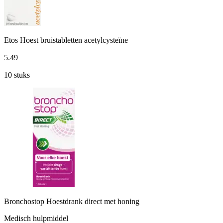
Etos Hoest bruistabletten acetylcysteïne
5
.
49
10 stuks
Bronchostop Hoestdrank direct met honing
Medisch hulpmiddel