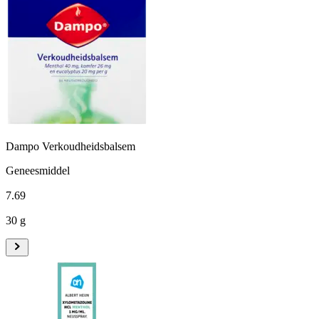
Dampo Verkoudheidsbalsem
Geneesmiddel
7
.
69
30 g