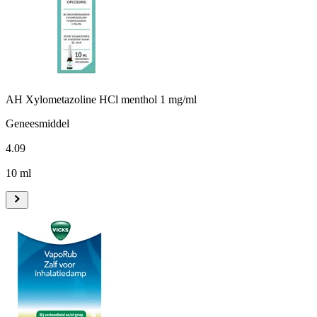
AH Xylometazoline HCl menthol 1 mg/ml
Geneesmiddel
4
.
09
10 ml