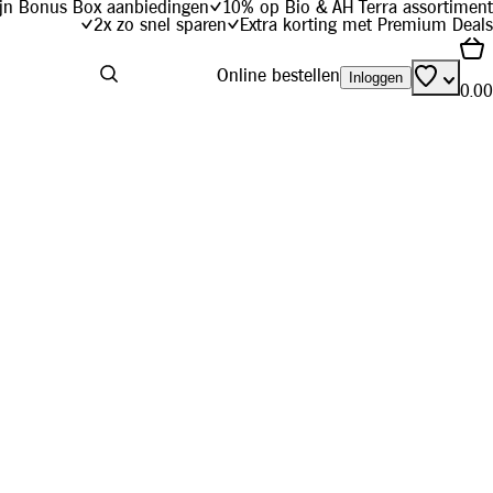
jn Bonus Box aanbiedingen
10% op Bio & AH Terra assortiment
2x zo snel sparen
Extra korting met Premium Deals
Online bestellen
Inloggen
0.00