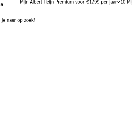
Mijn Albert Heijn Premium voor €17.99 per jaar
10 Mi
ce