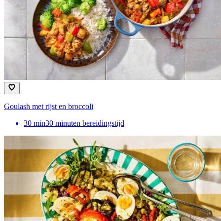
Goulash met rijst en broccoli
30
min
30 minuten bereidingstijd