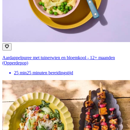
Aardappelpuree met tuinerwten en bloemkool - 12+ maanden
(Opperdepop)
25
min
25 minuten bereidingstijd