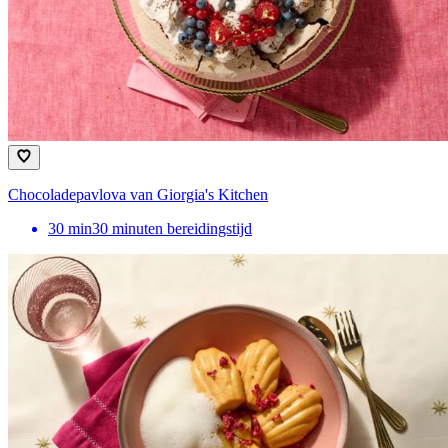
Chocoladepavlova van Giorgia's Kitchen
30
min
30 minuten bereidingstijd