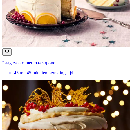
Laagjestaart met mascarpone
45
min
45 minuten bereidingstijd