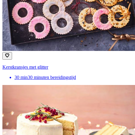
Kerstkransjes met glitter
30
min
30 minuten bereidingstijd