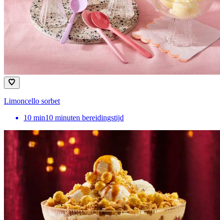
Limoncello sorbet
10
min
10 minuten bereidingstijd