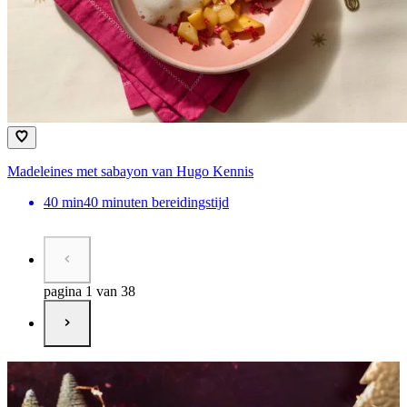
Madeleines met sabayon van Hugo Kennis
40
min
40 minuten bereidingstijd
pagina 1 van 38