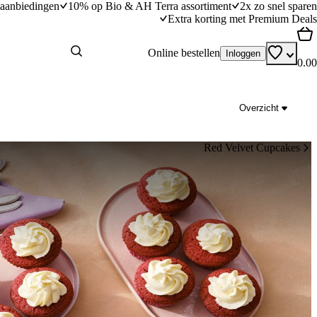
aanbiedingen
10% op Bio & AH Terra assortiment
2x zo snel sparen
Extra korting met Premium Deals
Online bestellen
Inloggen
0.00
Overzicht
Red Velvet Cupcakes