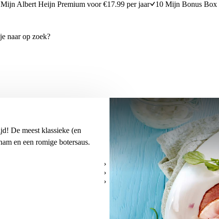
Mijn Albert Heijn Premium voor €17.99 per jaar
10 Mijn Bonus Box 
tijd! De meest klassieke (en
 ham en een romige botersaus.