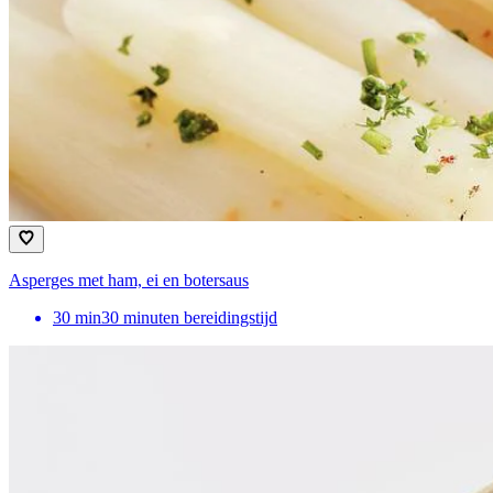
Asperges met ham, ei en botersaus
30
min
30 minuten bereidingstijd