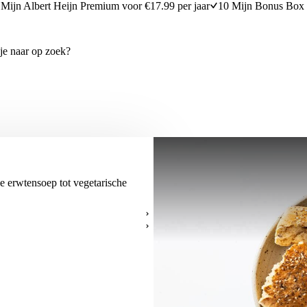
Mijn Albert Heijn Premium voor €17.99 per jaar
10 Mijn Bonus Box 
he erwtensoep tot vegetarische