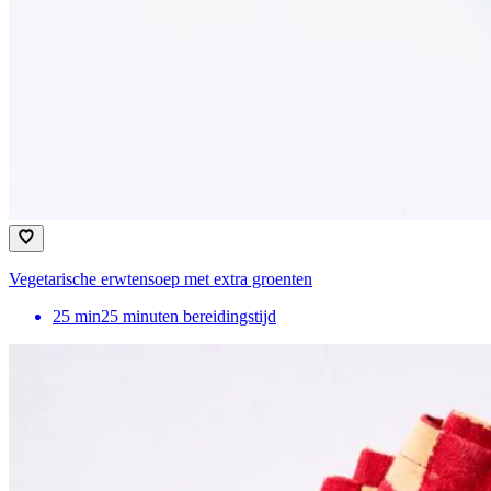
Vegetarische erwtensoep met extra groenten
25
min
25 minuten bereidingstijd