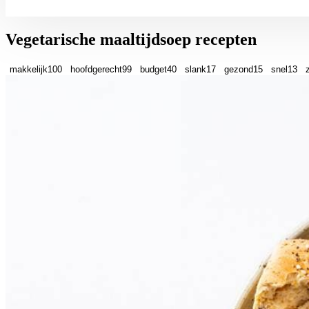
Vegetarische maaltijdsoep recepten
makkelijk
100
hoofdgerecht
99
budget
40
slank
17
gezond
15
snel
13