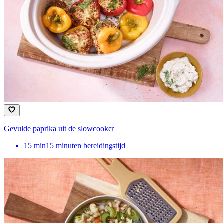
Gevulde paprika uit de slowcooker
15
min
15 minuten bereidingstijd