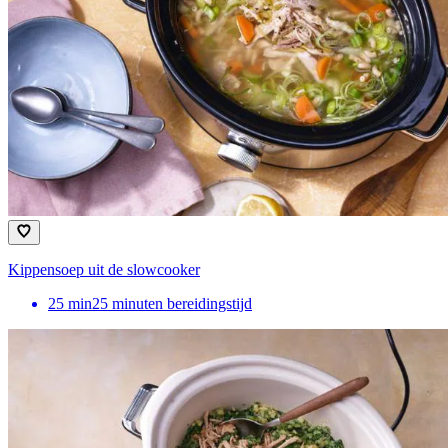
Kippensoep uit de slowcooker
25
min
25 minuten bereidingstijd