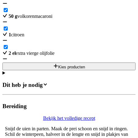
50
g
volkorenmacaroni
1
citroen
2
el
extra vierge olijfolie
Kies producten
Dit heb je nodig
Bereiding
Bekijk het volledige recept
Snijd de uien in parten. Maak de prei schoon en snijd in ringen.
Schil de winterpeen, halveer in de lengte en snijd in plakjes van