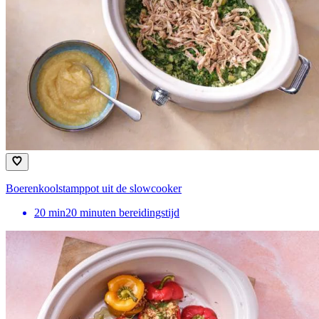
Boerenkoolstamppot uit de slowcooker
20
min
20 minuten bereidingstijd