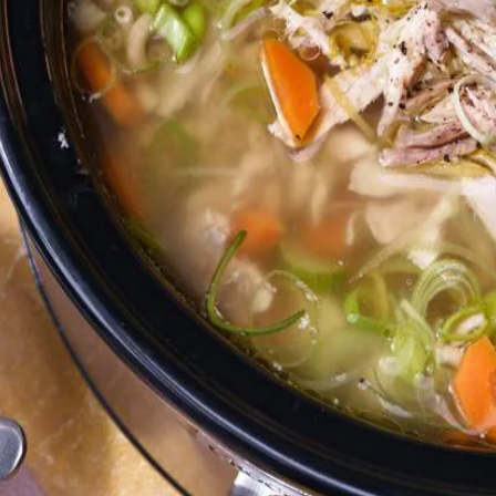
Wat vond je van dit recept?