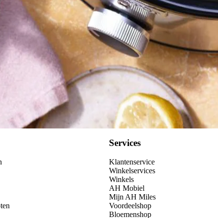
Kies producten
Services
n
Klantenservice
Winkelservices
Winkels
AH Mobiel
Mijn AH Miles
ten
Voordeelshop
Bloemenshop