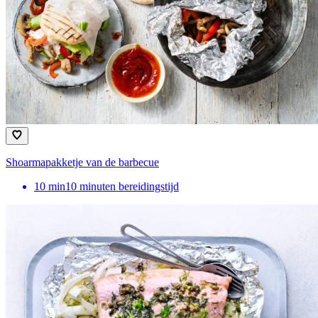
Shoarmapakketje van de barbecue
10
min
10 minuten bereidingstijd