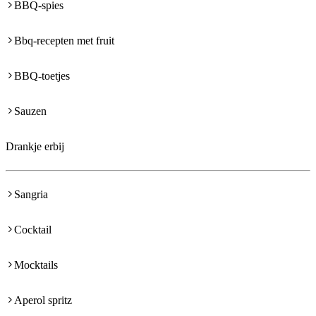
BBQ-spies
Bbq-recepten met fruit
BBQ-toetjes
Sauzen
Drankje erbij
Sangria
Cocktail
Mocktails
Aperol spritz