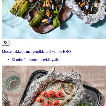
Mosselpakketje met gegrilde prei van de BBQ
45
min
45 minuten bereidingstijd