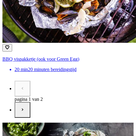
BBQ vispakketje (ook voor Green Egg)
20
min
20 minuten bereidingstijd
pagina 1 van 2