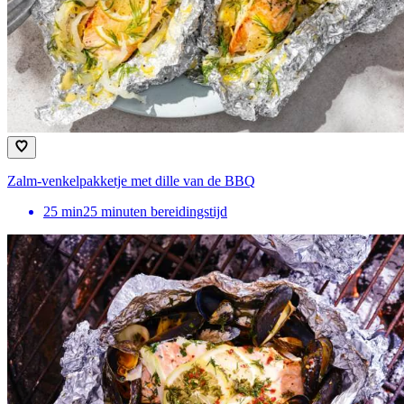
Zalm-venkelpakketje met dille van de BBQ
25
min
25 minuten bereidingstijd