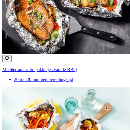
Mediterrane zalm pakketjes van de BBQ
20
min
20 minuten bereidingstijd