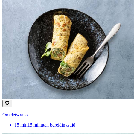
Omeletwraps
15
min
15 minuten bereidingstijd