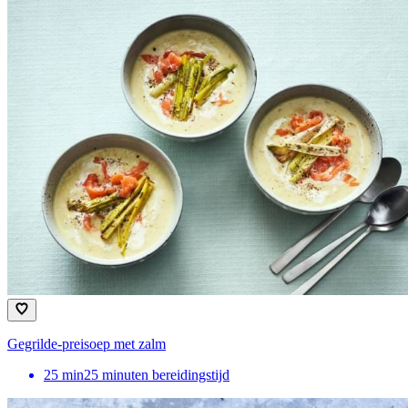
Gegrilde-preisoep met zalm
25
min
25 minuten bereidingstijd