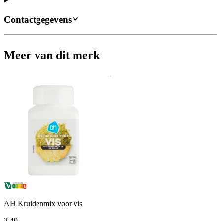
Contactgegevens
Meer van dit merk
AH Kruidenmix voor vis
2
.
49