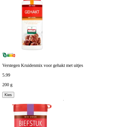
Verstegen Kruidenmix voor gehakt met uitjes
5
.
99
200 g
Kies