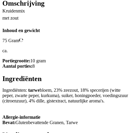
Omschrijving
Kruidenmix
met zout
Inhoud en gewicht
75 Gram
ca.
Portiegrootte:
10 gram
Aantal porties:
8
Ingrediënten
Ingrediënten:
tarwe
bloem, 23% zeezout, 18% specerijen (witte
peper, zwarte peper, kurkuma), suiker, honingpoeder, voedingszuur
(citroenzuur), 4% dille, gistextract, natuurlijke aroma's.
Allergie-informatie
Bevat:
Glutenbevattende Granen, Tarwe