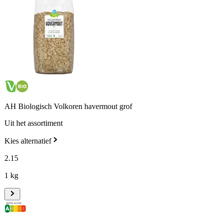
AH Biologisch Volkoren havermout grof
Uit het assortiment
Kies alternatief
2
.
15
1 kg