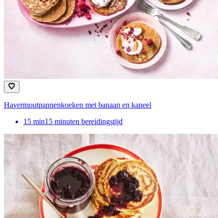
Havermoutpannenkoeken met banaan en kaneel
15
min
15 minuten bereidingstijd