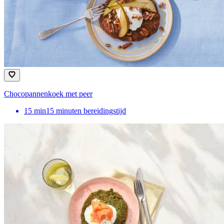
Chocopannenkoek met peer
15
min
15 minuten bereidingstijd