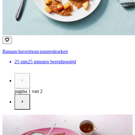
Banaan-havermout-pannenkoeken
25
min
25 minuten bereidingstijd
pagina 1 van 2