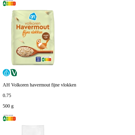
AH Volkoren havermout fijne vlokken
0
.
75
500 g