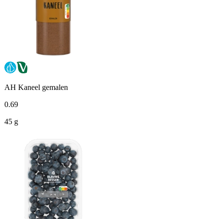
AH Kaneel gemalen
0
.
69
45 g