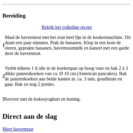
Bereiding
Bekijk het volledige recept
Maal de havermout met het zout heel fijn in de keukenmachine. Dit
duurt een paar minuten. Prak de bananen. Klop in een kom de
1
eieren, geprakte bananen, havermoutmelk en kaneel met een garde
door de havermout.
Verhit telkens 1 tl olie in de koekenpan op hoog vuur en bak 2 à 3
dikke pannenkoeken van ca. Ø 10 cm (American pancakes). Bak
2
de pannenkoeken aan beide kanten in. ca. 3 min. goudbruin en
gaar. Bak zo nog 2 porties.
3
Serveer met de kokosyoghurt en honing.
Direct aan de slag
Meer havermout