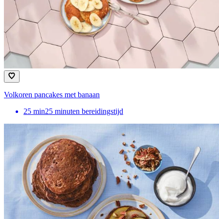
Volkoren pancakes met banaan
25
min
25 minuten bereidingstijd