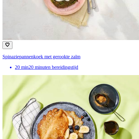
Spinaziepannenkoek met gerookte zalm
20
min
20 minuten bereidingstijd