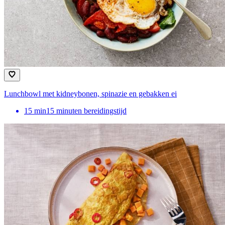
Lunchbowl met kidneybonen, spinazie en gebakken ei
15
min
15 minuten bereidingstijd