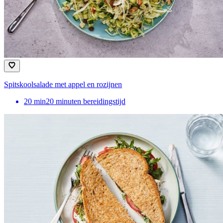
Spitskoolsalade met appel en rozijnen
20
min
20 minuten bereidingstijd