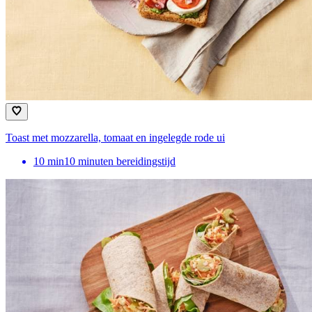
Toast met mozzarella, tomaat en ingelegde rode ui
10
min
10 minuten bereidingstijd