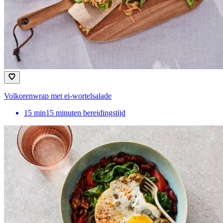
Volkorenwrap met ei-wortelsalade
15
min
15 minuten bereidingstijd