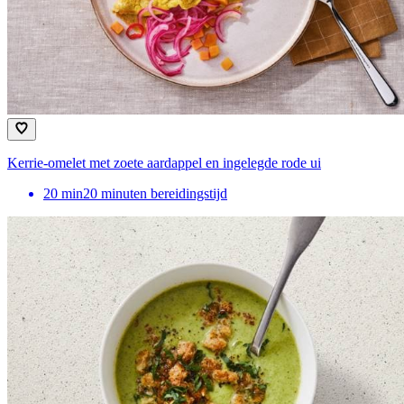
Kerrie-omelet met zoete aardappel en ingelegde rode ui
20
min
20 minuten bereidingstijd