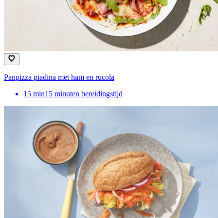
Panpizza piadina met ham en rucola
15
min
15 minuten bereidingstijd