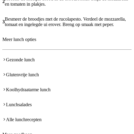
2
en tomaten in plakjes.
Besmeer de broodjes met de rucolapesto. Verdeel de mozzarella,
3
tomaat en ingelegde ui erover. Breng op smaak met peper.
Meer lunch opties
Gezonde lunch
Glutenvrije lunch
Koolhydraatarme lunch
Lunchsalades
Alle lunchrecepten