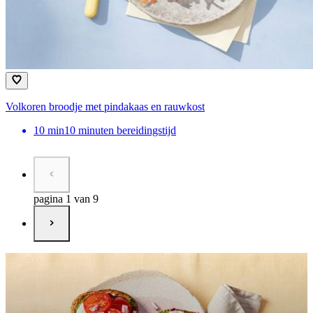
Volkoren broodje met pindakaas en rauwkost
10
min
10 minuten bereidingstijd
pagina 1 van 9