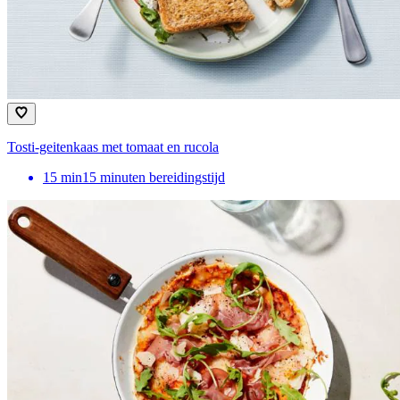
Tosti-geitenkaas met tomaat en rucola
15
min
15 minuten bereidingstijd