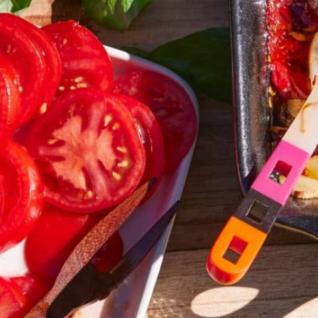
Kies producten