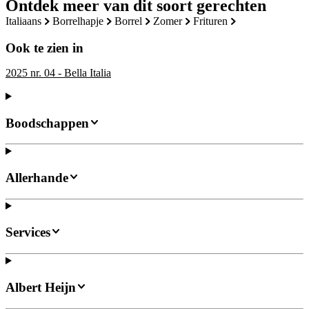
Ontdek meer van dit soort gerechten
italiaans
borrelhapje
borrel
zomer
frituren
Ook te zien in
2025 nr. 04 - Bella Italia
Boodschappen
Allerhande
Services
Albert Heijn