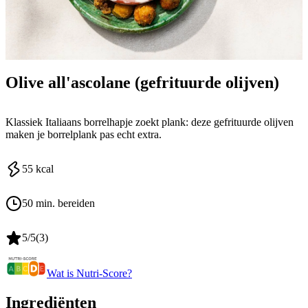
Olive all'ascolane (gefrituurde olijven)
Klassiek Italiaans borrelhapje zoekt plank: deze gefrituurde olijven
maken je borrelplank pas echt extra.
55
kcal
50 min. bereiden
5
/5
(
3
)
Wat is Nutri-Score?
Ingrediënten