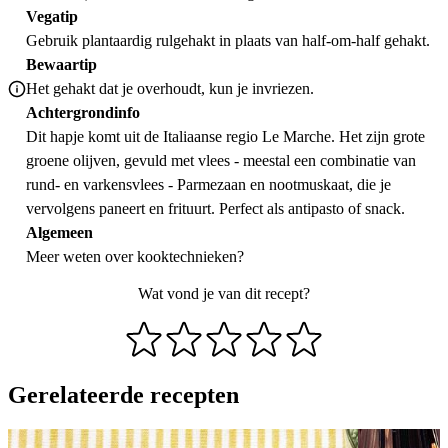
Vegatip
Gebruik plantaardig rulgehakt in plaats van half-om-half gehakt.
Bewaartip
Het gehakt dat je overhoudt, kun je invriezen.
Achtergrondinfo
Dit hapje komt uit de Italiaanse regio Le Marche. Het zijn grote
groene olijven, gevuld met vlees - meestal een combinatie van
rund- en varkensvlees - Parmezaan en nootmuskaat, die je
vervolgens paneert en frituurt. Perfect als antipasto of snack.
Algemeen
Meer weten over
kooktechnieken
?
Wat vond je van dit recept?
Gerelateerde recepten