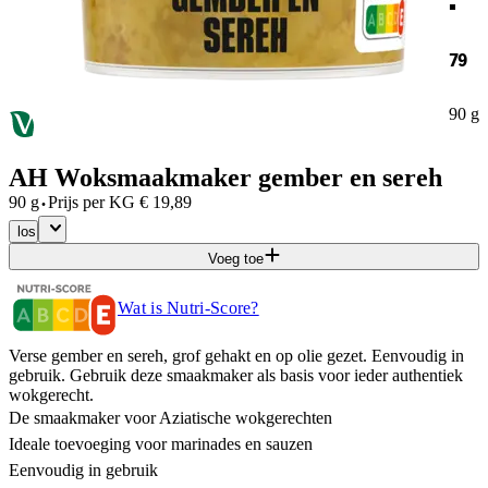
79
90 g
AH Woksmaakmaker gember en sereh
·
90 g
Prijs per
KG
€
19,89
los
Voeg toe
Wat is Nutri-Score?
Verse gember en sereh, grof gehakt en op olie gezet. Eenvoudig in
gebruik. Gebruik deze smaakmaker als basis voor ieder authentiek
wokgerecht.
De smaakmaker voor Aziatische wokgerechten
Ideale toevoeging voor marinades en sauzen
Eenvoudig in gebruik