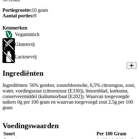
Portiegrootte:
10 gram
Aantal porties:
9
Kenmerken
Veganistisch
Glutenvrij
Lactosevrij
Ingrediënten
Ingrediënten: 56% gember, zonnebloemolie, 6,5% citroengras, zout,
water, voedingszuur (citroenzuur [E330]), limoenblad, kurkuma,
conserveermiddel (kaliumsorbaat [E202]). Waarvan toegevoegde
suikers 0g per 100 gram en waarvan toegevoegd zout 2,5g per 100
gram
Voedingswaarden
Soort
Per 100 Gram