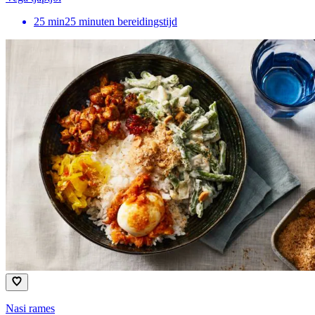
25
min
25 minuten bereidingstijd
Nasi rames