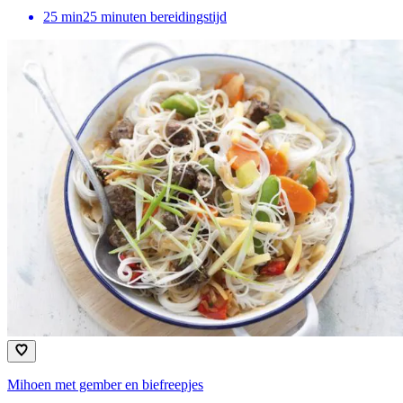
25
min
25 minuten bereidingstijd
Mihoen met gember en biefreepjes