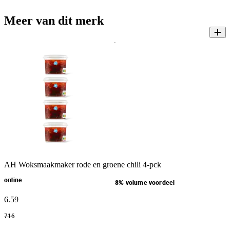
Meer van dit merk
AH Woksmaakmaker rode en groene chili 4-pck
online
8% volume voordeel
6
.
59
7
.
16