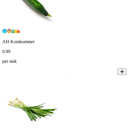
AH Komkommer
0
.
99
per stuk