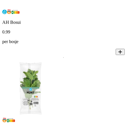
AH Bosui
0
.
99
per bosje