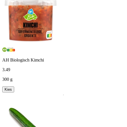
AH Biologisch Kimchi
3
.
49
300 g
Kies