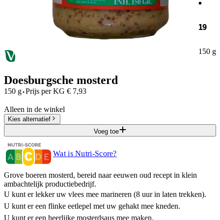
19
150 g
Doesburgsche mosterd
·
150 g
Prijs per
KG
€
7,93
Alleen in de winkel
Kies alternatief
Voeg toe
Wat is Nutri-Score?
Grove boeren mosterd, bereid naar eeuwen oud recept in klein
ambachtelijk productiebedrijf.
U kunt er lekker uw vlees mee marineren (8 uur in laten trekken).
U kunt er een flinke eetlepel met uw gehakt mee kneden.
U kunt er een heerlijke mosterdsaus mee maken.