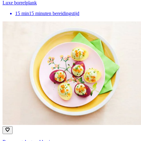
Luxe borrelplank
15
min
15 minuten bereidingstijd