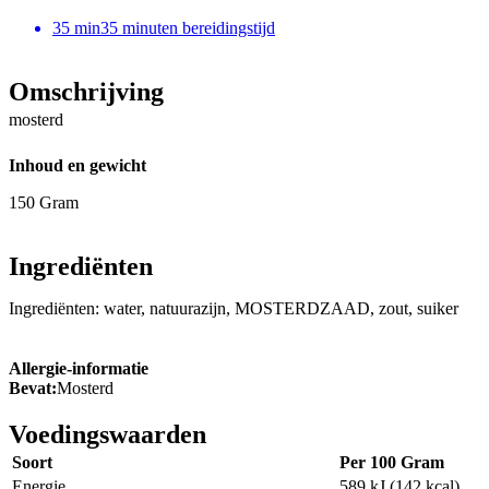
35
min
35 minuten bereidingstijd
Omschrijving
mosterd
Inhoud en gewicht
150 Gram
Ingrediënten
Ingrediënten: water, natuurazijn, MOSTERDZAAD, zout, suiker
Allergie-informatie
Bevat:
Mosterd
Voedingswaarden
Soort
Per 100 Gram
Energie
589 kJ (142 kcal)