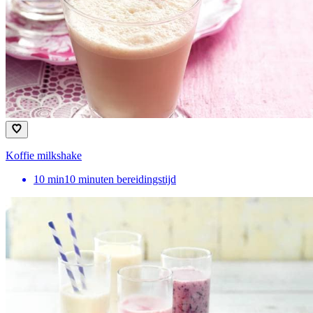
Koffie milkshake
10
min
10 minuten bereidingstijd