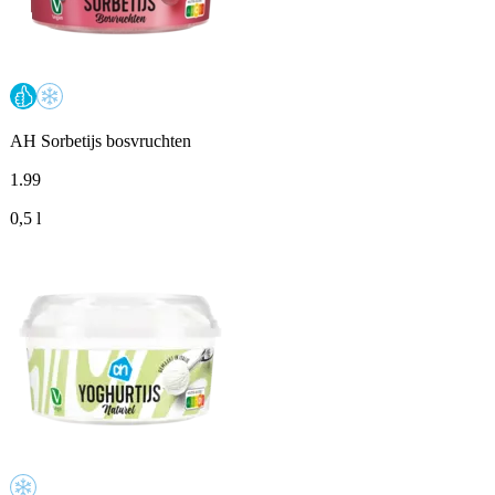
AH Sorbetijs bosvruchten
1
.
99
0,5 l