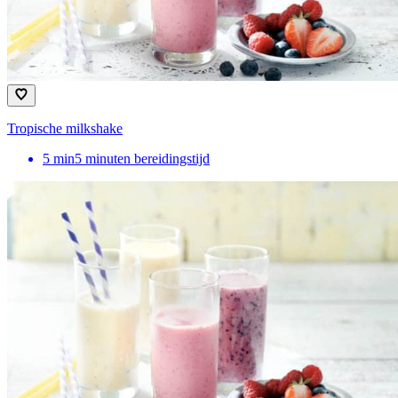
Tropische milkshake
5
min
5 minuten bereidingstijd