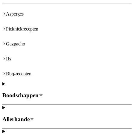
Asperges
Picknickrecepten
Gazpacho
IJs
Bbq-recepten
Boodschappen
Allerhande