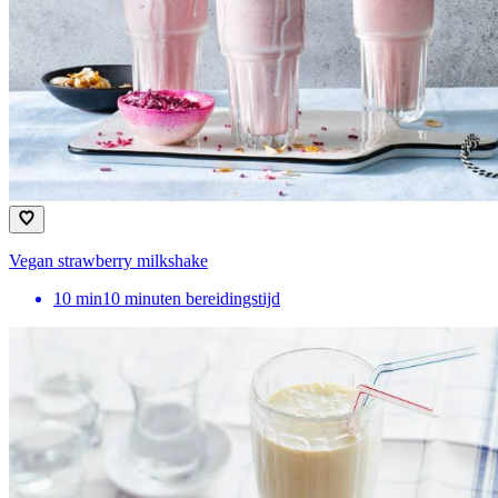
Vegan strawberry milkshake
10
min
10 minuten bereidingstijd