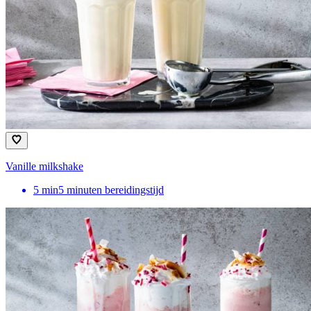
Vanille milkshake
5
min
5 minuten bereidingstijd