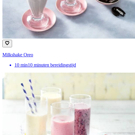
Milkshake Oreo
10
min
10 minuten bereidingstijd