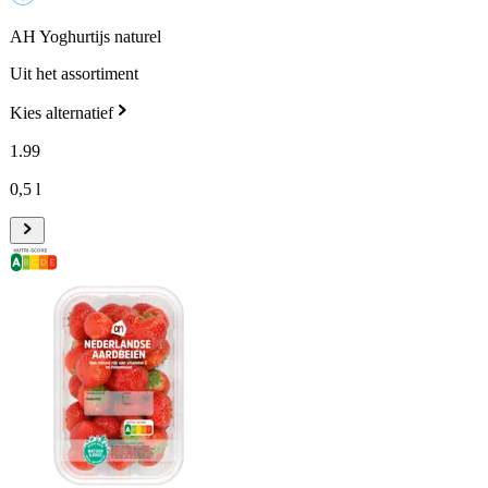
AH Yoghurtijs naturel
Uit het assortiment
Kies alternatief
1
.
99
0,5 l