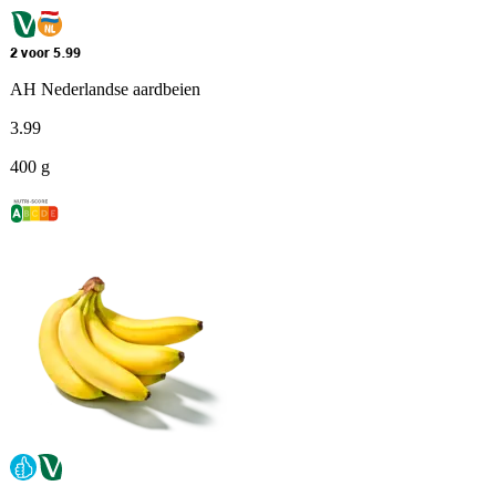
2 voor 5.99
AH Nederlandse aardbeien
3
.
99
400 g