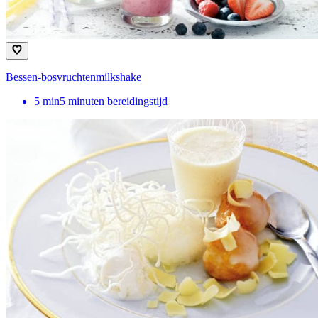
Bessen-bosvruchtenmilkshake
5
min
5 minuten bereidingstijd