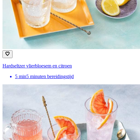
Hardseltzer vlierbloesem en citroen
5
min
5 minuten bereidingstijd