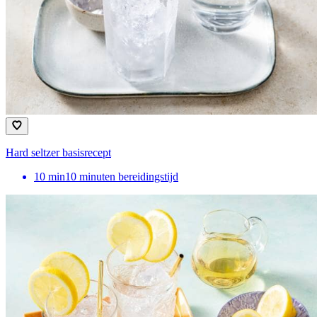
Hard seltzer basisrecept
10
min
10 minuten bereidingstijd