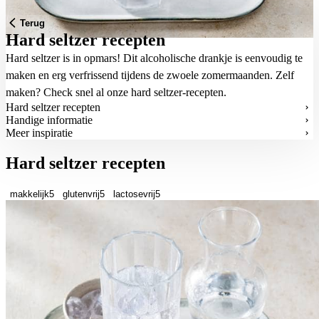
Terug
Hard seltzer recepten
Hard seltzer is in opmars! Dit alcoholische drankje is eenvoudig te
maken en erg verfrissend tijdens de zwoele zomermaanden. Zelf
maken? Check snel al onze hard seltzer-recepten.
Hard seltzer recepten
Handige informatie
Meer inspiratie
Hard seltzer recepten
makkelijk
5
glutenvrij
5
lactosevrij
5