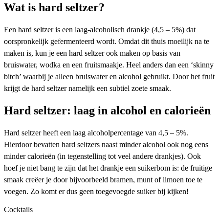
Wat is hard seltzer?
Een hard seltzer is een laag-alcoholisch drankje (4,5 – 5%) dat
oorspronkelijk gefermenteerd wordt. Omdat dit thuis moeilijk na te
maken is, kun je een hard seltzer ook maken op basis van
bruiswater, wodka en een fruitsmaakje. Heel anders dan een ‘skinny
bitch’ waarbij je alleen bruiswater en alcohol gebruikt. Door het fruit
krijgt de hard seltzer namelijk een subtiel zoete smaak.
Hard seltzer: laag in alcohol en calorieën
Hard seltzer heeft een laag alcoholpercentage van 4,5 – 5%.
Hierdoor bevatten hard seltzers naast minder alcohol ook nog eens
minder calorieën (in tegenstelling tot veel andere drankjes). Ook
hoef je niet bang te zijn dat het drankje een suikerbom is: de fruitige
smaak creëer je door bijvoorbeeld bramen, munt of limoen toe te
voegen. Zo komt er dus geen toegevoegde suiker bij kijken!
Cocktails