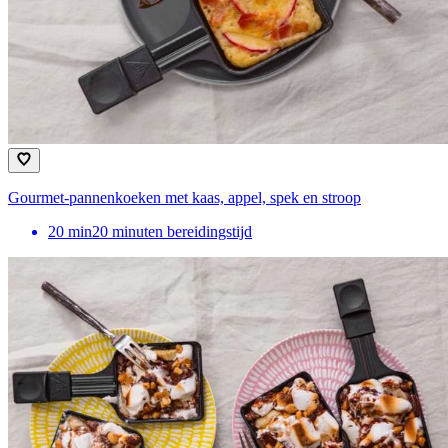
Gourmet-pannenkoeken met kaas, appel, spek en stroop
20
min
20 minuten bereidingstijd