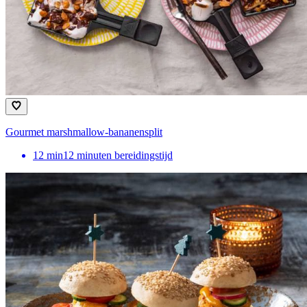
Gourmet marshmallow-bananensplit
12
min
12 minuten bereidingstijd