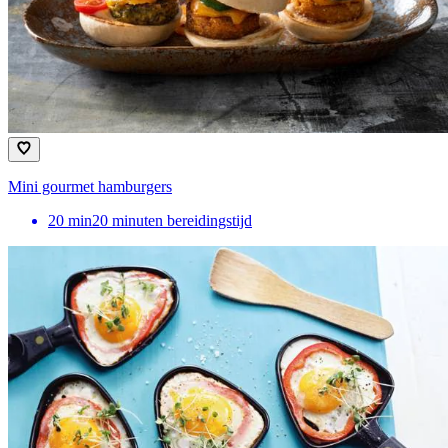
Mini gourmet hamburgers
20
min
20 minuten bereidingstijd