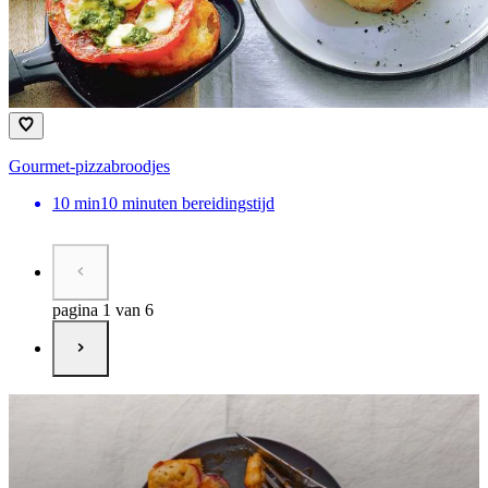
Gourmet-pizzabroodjes
10
min
10 minuten bereidingstijd
pagina 1 van 6