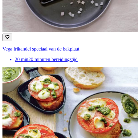
Vega frikandel speciaal van de bakplaat
20
min
20 minuten bereidingstijd