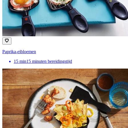
Paprika-eibloemen
15
min
15 minuten bereidingstijd