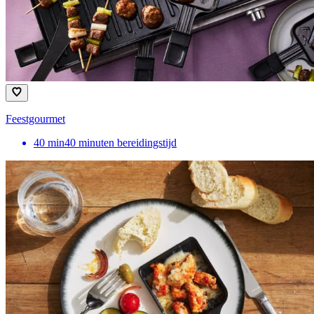
Feestgourmet
40
min
40 minuten bereidingstijd