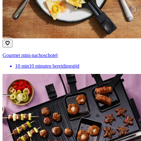
Gourmet mini-nachoschotel
10
min
10 minuten bereidingstijd