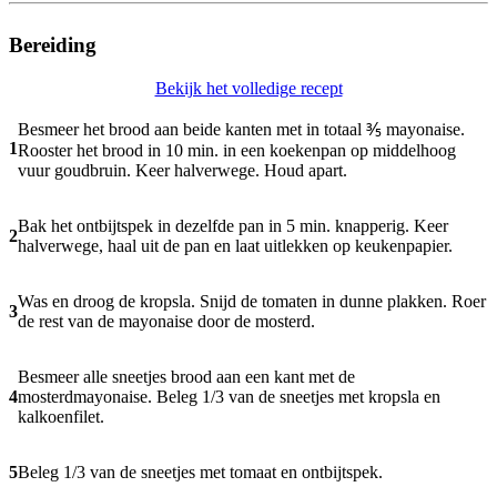
Bereiding
Bekijk het volledige recept
Besmeer het brood aan beide kanten met in totaal ⅗ mayonaise.
1
Rooster het brood in 10 min. in een koekenpan op middelhoog
vuur goudbruin. Keer halverwege. Houd apart.
Bak het ontbijtspek in dezelfde pan in 5 min. knapperig. Keer
2
halverwege, haal uit de pan en laat uitlekken op keukenpapier.
Was en droog de kropsla. Snijd de tomaten in dunne plakken. Roer
3
de rest van de mayonaise door de mosterd.
Besmeer alle sneetjes brood aan een kant met de
4
mosterdmayonaise. Beleg 1/3 van de sneetjes met kropsla en
kalkoenfilet.
5
Beleg 1/3 van de sneetjes met tomaat en ontbijtspek.