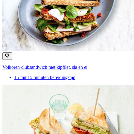
Volkoren-clubsandwich met kipfilet, sla en ei
15
min
15 minuten bereidingstijd