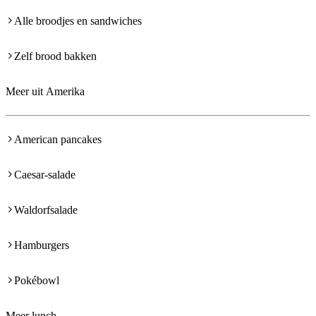
Alle broodjes en sandwiches
Zelf brood bakken
Meer uit Amerika
American pancakes
Caesar-salade
Waldorfsalade
Hamburgers
Pokébowl
Meer lunch