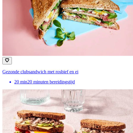
Gezonde clubsandwich met rosbief en ei
20
min
20 minuten bereidingstijd