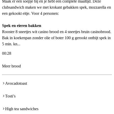
Maak er een soepje bij en je hebt een complete maaltijd. Deze
clubsandwich maken we met krokant gebakken spek, mozzarella en
een gekookt eitje. Voor 4 personen:
Spek en eieren bakken
Rooster 8 sneetjes wit casino brood en 4 sneetjes bruin casinobrood.
Bak in koekenpan zonder olie of boter 100 g gerookt ontbijt spek in
5 min. kn...
00:28
Meer brood
Avocadotoast
Tosti’s
High tea sandwiches