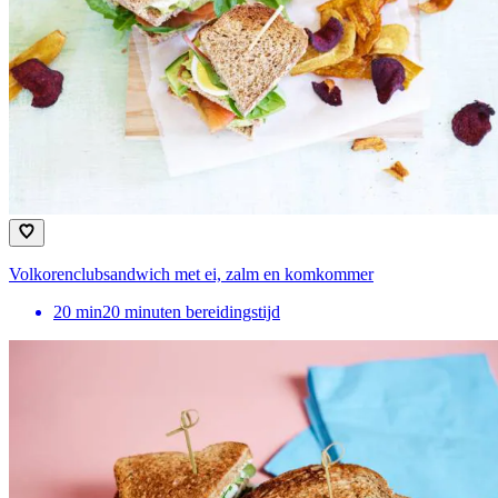
Volkorenclubsandwich met ei, zalm en komkommer
20
min
20 minuten bereidingstijd