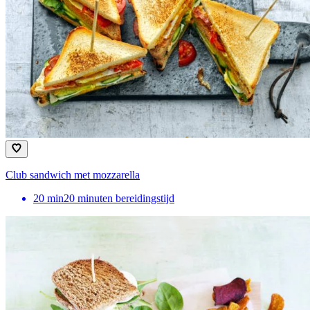
Club sandwich met mozzarella
20
min
20 minuten bereidingstijd