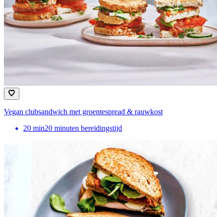
Vegan clubsandwich met groentespread & rauwkost
20
min
20 minuten bereidingstijd