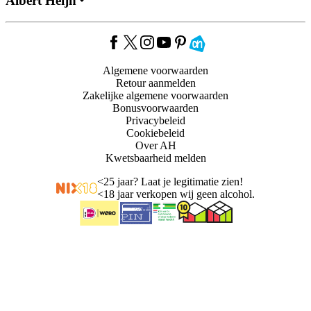
Albert Heijn
Algemene voorwaarden
Retour aanmelden
Zakelijke algemene voorwaarden
Bonusvoorwaarden
Privacybeleid
Cookiebeleid
Over AH
Kwetsbaarheid melden
<
25 jaar? Laat je legitimatie zien!
<
18 jaar verkopen wij geen alcohol.