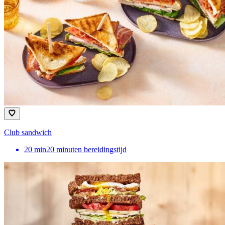
Club sandwich
20
min
20 minuten bereidingstijd