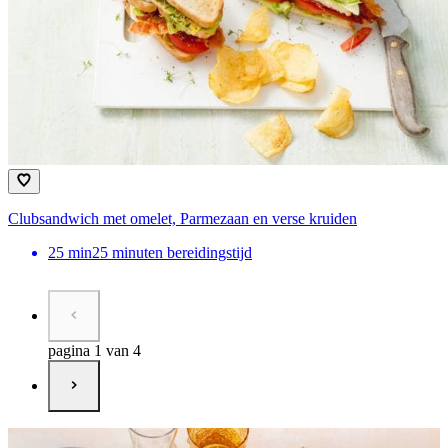
Clubsandwich met omelet, Parmezaan en verse kruiden
25
min
25 minuten bereidingstijd
pagina 1 van 4