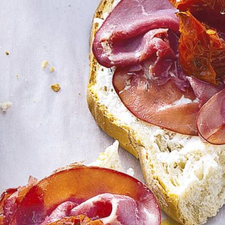
Kies producten