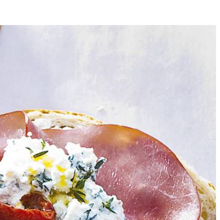
4
ngedroogde tomaten over het brood. Besprenkel eventueel met wat