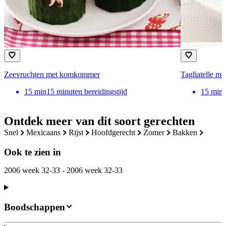
Zeevruchten met komkommer
Tagliatelle me
15
min
15 minuten bereidingstijd
15
min
Ontdek meer van dit soort gerechten
snel
mexicaans
rijst
hoofdgerecht
zomer
bakken
Ook te zien in
2006 week 32-33 - 2006 week 32-33
Boodschappen