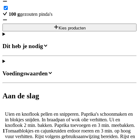
100
g
gezouten pinda's
Kies producten
Dit heb je nodig
Voedingswaarden
Aan de slag
Uien en knoflook pellen en snipperen. Paprika's schoonmaken en
in blokjes snijden. In braadpan of wok olie verhitten. Ui en
knoflook 2 min. bakken. Paprika toevoegen en 3 min. meebakken.
1
Tomaatblokjes en cajunkruiden erdoor roeren en 3 min. op hoog
vuur verhitten. Rijst volgens gebruiksaanwijzing bereiden. Rijst en