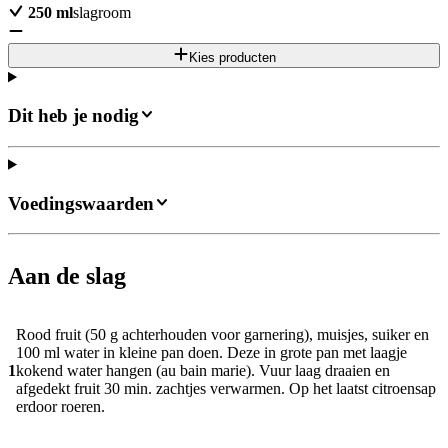
250
ml
slagroom
Kies producten
Dit heb je nodig
Voedingswaarden
Aan de slag
Rood fruit (50 g achterhouden voor garnering), muisjes, suiker en
100 ml water in kleine pan doen. Deze in grote pan met laagje
1
kokend water hangen (au bain marie). Vuur laag draaien en
afgedekt fruit 30 min. zachtjes verwarmen. Op het laatst citroensap
erdoor roeren.