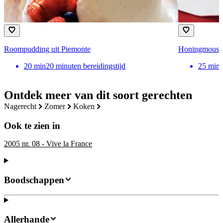
Roompudding uit Piemonte
Honingmousse 
20
min
20 minuten bereidingstijd
25
min
Ontdek meer van dit soort gerechten
nagerecht
zomer
koken
Ook te zien in
2005 nr. 08 - Vive la France
Boodschappen
Allerhande