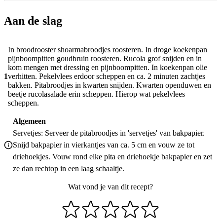
Aan de slag
In broodrooster shoarmabroodjes roosteren. In droge koekenpan
pijnboompitten goudbruin roosteren. Rucola grof snijden en in
kom mengen met dressing en pijnboompitten. In koekenpan olie
1
verhitten. Pekelvlees erdoor scheppen en ca. 2 minuten zachtjes
bakken. Pitabroodjes in kwarten snijden. Kwarten openduwen en
beetje rucolasalade erin scheppen. Hierop wat pekelvlees
scheppen.
Algemeen
Servetjes: Serveer de pitabroodjes in 'servetjes' van bakpapier.
Snijd bakpapier in vierkantjes van ca. 5 cm en vouw ze tot
driehoekjes. Vouw rond elke pita en driehoekje bakpapier en zet
ze dan rechtop in een laag schaaltje.
Wat vond je van dit recept?