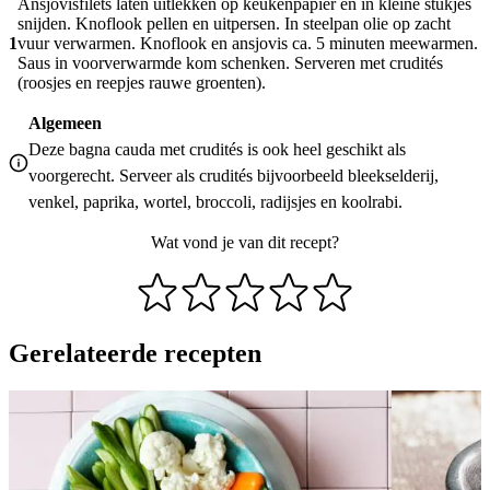
Ansjovisfilets laten uitlekken op keukenpapier en in kleine stukjes
snijden. Knoflook pellen en uitpersen. In steelpan olie op zacht
1
vuur verwarmen. Knoflook en ansjovis ca. 5 minuten meewarmen.
Saus in voorverwarmde kom schenken. Serveren met crudités
(roosjes en reepjes rauwe groenten).
Algemeen
Deze bagna cauda met crudités is ook heel geschikt als
voorgerecht. Serveer als crudités bijvoorbeeld bleekselderij,
venkel, paprika, wortel, broccoli, radijsjes en koolrabi.
Wat vond je van dit recept?
Gerelateerde recepten