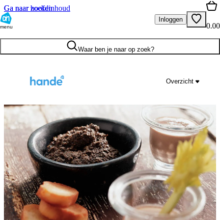
Ga naar hoofdinhoud
Ga naar zoeken
Inloggen
0.00
menu
Waar ben je naar op zoek?
Overzicht