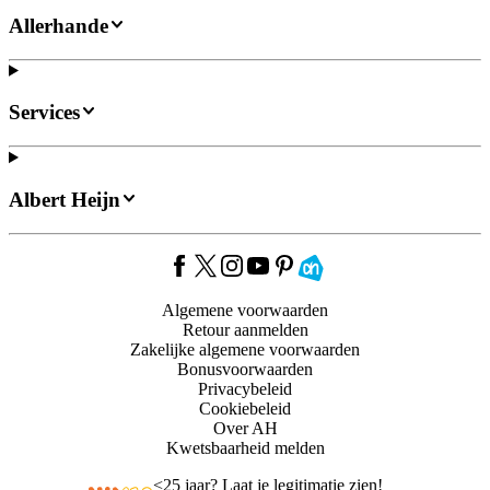
Allerhande
Services
Albert Heijn
Algemene voorwaarden
Retour aanmelden
Zakelijke algemene voorwaarden
Bonusvoorwaarden
Privacybeleid
Cookiebeleid
Over AH
Kwetsbaarheid melden
<
25 jaar? Laat je legitimatie zien!