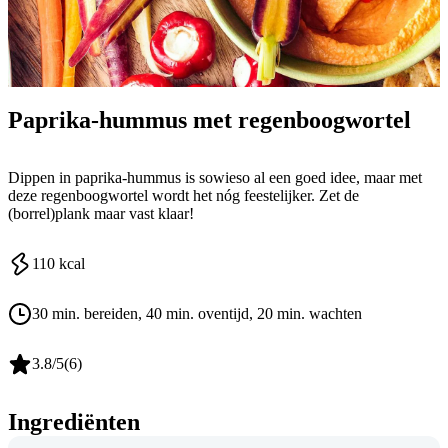
Paprika-hummus met regenboogwortel
Dippen in paprika-hummus is sowieso al een goed idee, maar met
deze regenboogwortel wordt het nóg feestelijker. Zet de
(borrel)plank maar vast klaar!
110
kcal
30 min. bereiden
, 40 min. oventijd
, 20 min. wachten
3.8
/5
(
6
)
Ingrediënten