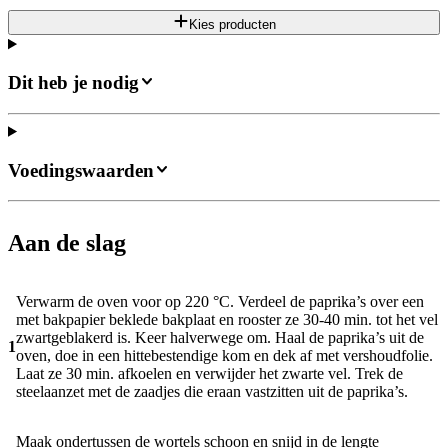
Kies producten
Dit heb je nodig
Voedingswaarden
Aan de slag
Verwarm de oven voor op 220 °C. Verdeel de paprika’s over een
met bakpapier beklede bakplaat en rooster ze 30-40 min. tot het vel
zwartgeblakerd is. Keer halverwege om. Haal de paprika’s uit de
1
oven, doe in een hittebestendige kom en dek af met vershoudfolie.
Laat ze 30 min. afkoelen en verwijder het zwarte vel. Trek de
steelaanzet met de zaadjes die eraan vastzitten uit de paprika’s.
Maak ondertussen de wortels schoon en snijd in de lengte