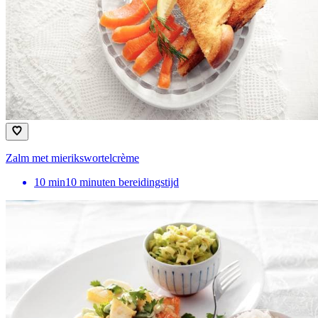
Zalm met mierikswortelcrème
10
min
10 minuten bereidingstijd