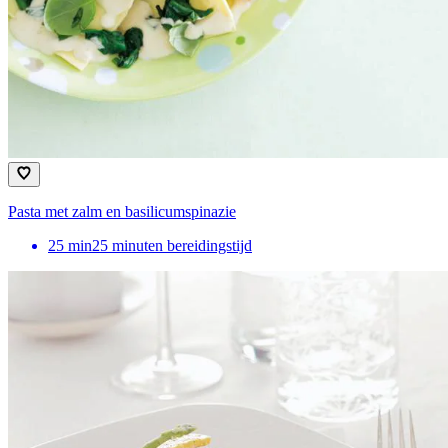
Pasta met zalm en basilicumspinazie
25
min
25 minuten bereidingstijd