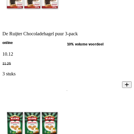
De Ruijter Chocoladehagel puur 3-pack
online
10% volume voordeel
10
.
12
11
.
25
3 stuks