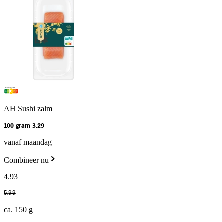
AH Sushi zalm
100 gram 3.29
vanaf maandag
Combineer nu
4
.
93
5
.
99
ca. 150 g