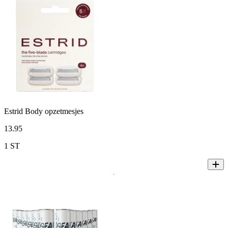
Estrid Body opzetmesjes
13
.
95
1 ST