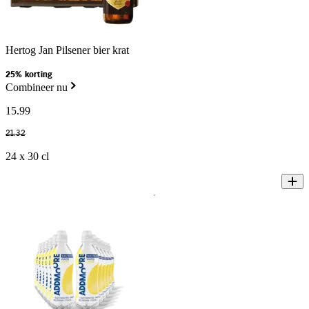
Hertog Jan Pilsener bier krat
25% korting
Combineer nu
15
.
99
21
.
32
24 x 30 cl