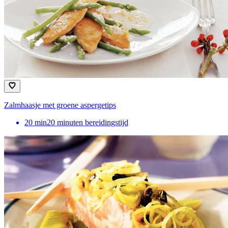
Zalmhaasje met groene aspergetips
20
min
20 minuten bereidingstijd