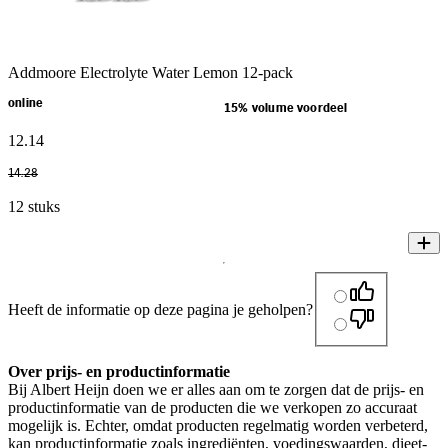
Addmoore Electrolyte Water Lemon 12-pack
online
15% volume voordeel
12
.
14
14
.
28
12 stuks
Heeft de informatie op deze pagina je geholpen?
Over prijs- en productinformatie
Bij Albert Heijn doen we er alles aan om te zorgen dat de prijs- en
productinformatie van de producten die we verkopen zo accuraat
mogelijk is. Echter, omdat producten regelmatig worden verbeterd,
kan productinformatie zoals ingrediënten, voedingswaarden, dieet-