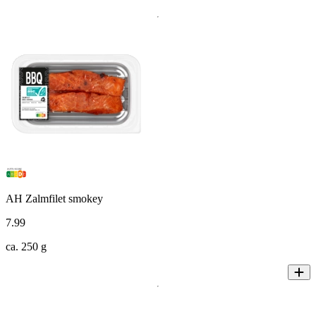
AH Zalmfilet smokey
7
.
99
ca. 250 g