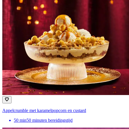
Appelcrumble met karamelpopcorn en custard
50
min
50 minuten bereidingstijd