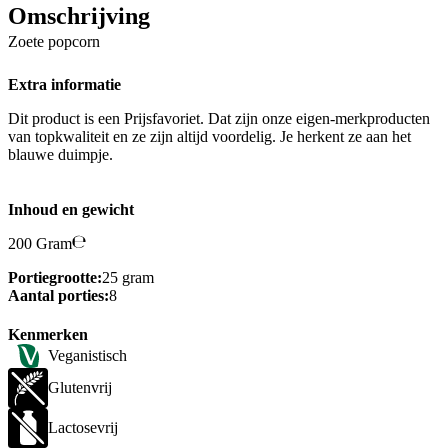
Omschrijving
Zoete popcorn
Extra informatie
Dit product is een Prijsfavoriet. Dat zijn onze eigen-merkproducten
van topkwaliteit en ze zijn altijd voordelig. Je herkent ze aan het
blauwe duimpje.
Inhoud en gewicht
200 Gram
Portiegrootte:
25 gram
Aantal porties:
8
Kenmerken
Veganistisch
Glutenvrij
Lactosevrij