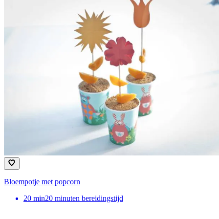
Bloempotje met popcorn
20
min
20 minuten bereidingstijd