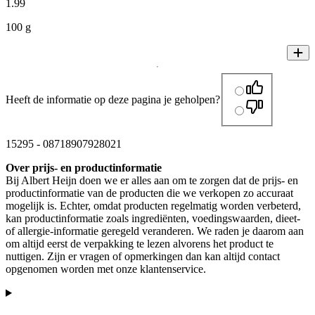
1
.
99
100 g
Heeft de informatie op deze pagina je geholpen?
15295
-
08718907928021
Over prijs- en productinformatie
Bij Albert Heijn doen we er alles aan om te zorgen dat de prijs- en
productinformatie van de producten die we verkopen zo accuraat
mogelijk is. Echter, omdat producten regelmatig worden verbeterd,
kan productinformatie zoals ingrediënten, voedingswaarden, dieet-
of allergie-informatie geregeld veranderen. We raden je daarom aan
om altijd eerst de verpakking te lezen alvorens het product te
nuttigen. Zijn er vragen of opmerkingen dan kan altijd contact
opgenomen worden met onze klantenservice.