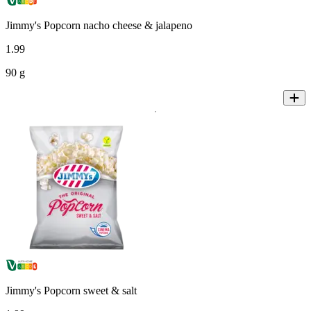
Jimmy's Popcorn nacho cheese & jalapeno
1
.
99
90 g
Jimmy's Popcorn sweet & salt