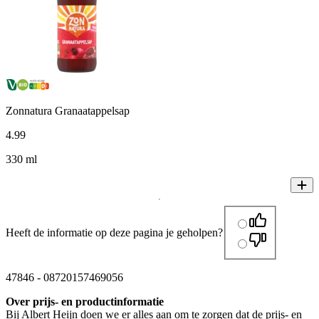
Zonnatura Granaatappelsap
4
.
99
330 ml
Heeft de informatie op deze pagina je geholpen?
47846
-
08720157469056
Over prijs- en productinformatie
Bij Albert Heijn doen we er alles aan om te zorgen dat de prijs- en