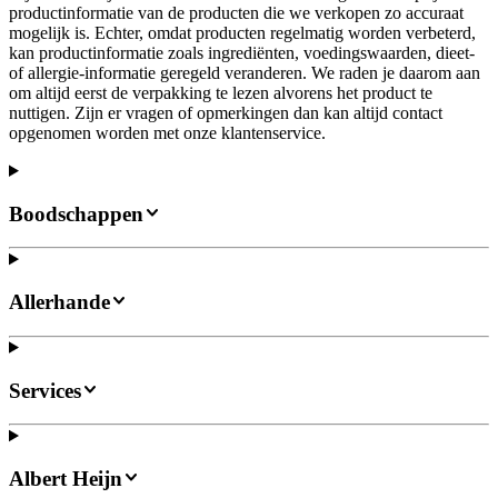
productinformatie van de producten die we verkopen zo accuraat
mogelijk is. Echter, omdat producten regelmatig worden verbeterd,
kan productinformatie zoals ingrediënten, voedingswaarden, dieet-
of allergie-informatie geregeld veranderen. We raden je daarom aan
om altijd eerst de verpakking te lezen alvorens het product te
nuttigen. Zijn er vragen of opmerkingen dan kan altijd contact
opgenomen worden met onze klantenservice.
Boodschappen
Allerhande
Services
Albert Heijn