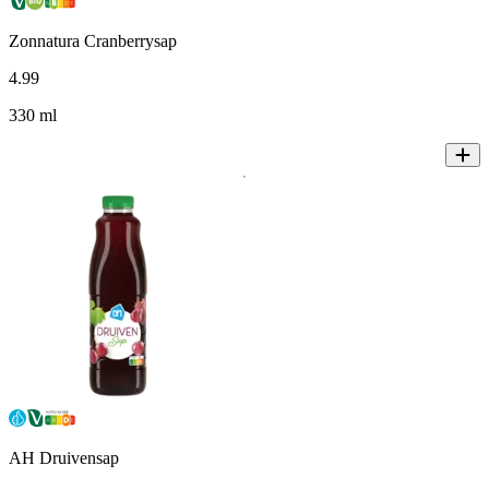
Zonnatura Cranberrysap
4
.
99
330 ml
AH Druivensap