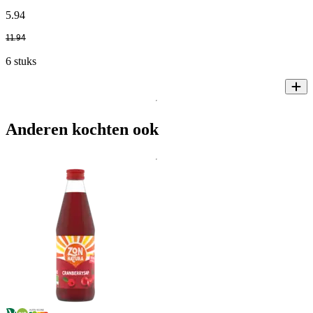
5
.
94
11
.
94
6 stuks
Anderen kochten ook