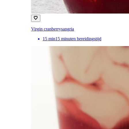
Virgin cranberrysangria
15
min
15 minuten bereidingstijd