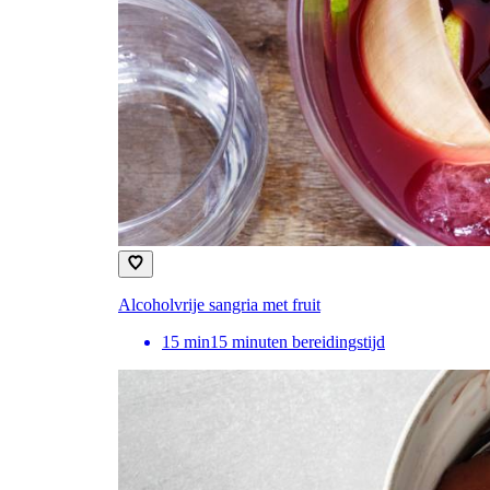
Alcoholvrije sangria met fruit
15
min
15 minuten bereidingstijd