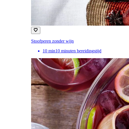
Stoofperen zonder wijn
10
min
10 minuten bereidingstijd