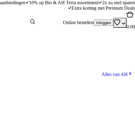
aanbiedingen
10% op Bio & AH Terra assortiment
2x zo snel sparen
Extra korting met Premium Deals
Online bestellen
Inloggen
0.00
Alles van AH