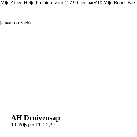
Mijn Albert Heijn Premium voor €17.99 per jaar
10 Mijn Bonus Box 
AH Druivensap
·
1 l
Prijs per
LT
€
2,39