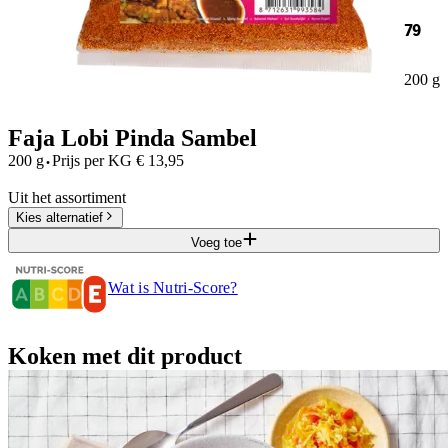
79
200 g
Faja Lobi Pinda Sambel
·
200 g
Prijs per
KG
€
13,95
Uit het assortiment
Kies alternatief
Voeg toe
Wat is Nutri-Score?
Koken met dit product