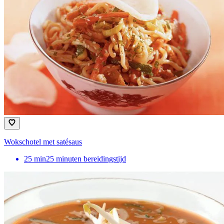
Wokschotel met satésaus
25
min
25 minuten bereidingstijd