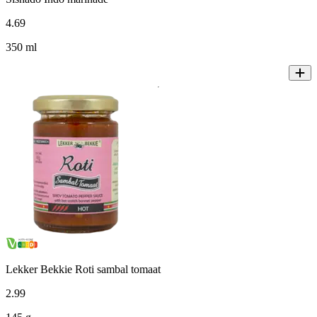
4
.
69
350 ml
Lekker Bekkie Roti sambal tomaat
2
.
99