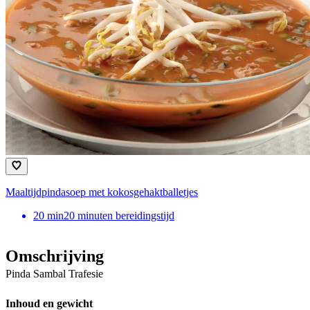
Maaltijdpindasoep met kokosgehaktballetjes
20
min
20 minuten bereidingstijd
Omschrijving
Pinda Sambal Trafesie
Inhoud en gewicht