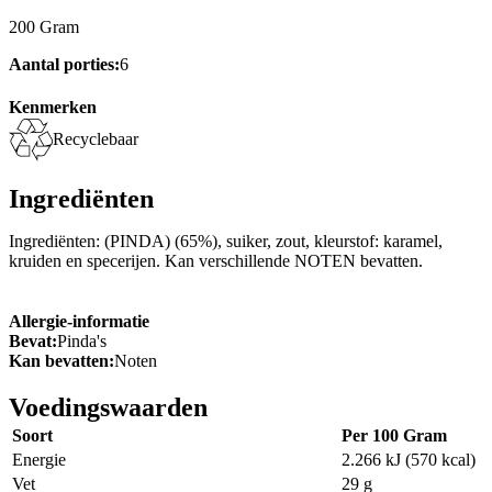
200 Gram
Aantal porties:
6
Kenmerken
Recyclebaar
Ingrediënten
Ingrediënten: (PINDA) (65%), suiker, zout, kleurstof: karamel,
kruiden en specerijen. Kan verschillende NOTEN bevatten.
Allergie-informatie
Bevat:
Pinda's
Kan bevatten:
Noten
Voedingswaarden
Soort
Per 100 Gram
Energie
2.266 kJ (570 kcal)
Vet
29 g