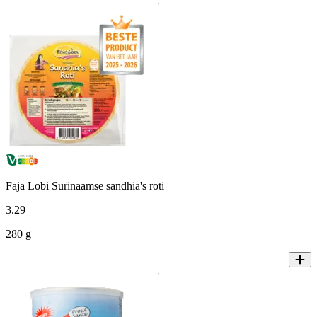
Faja Lobi Surinaamse sandhia's roti
3
.
29
280 g