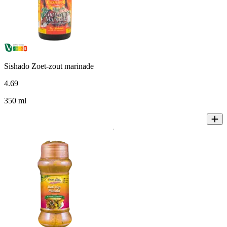
Sishado Zoet-zout marinade
4
.
69
350 ml