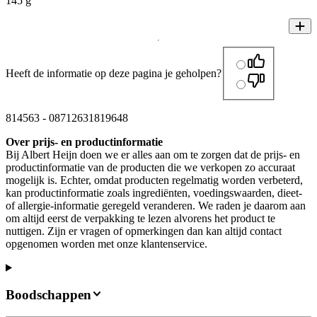
145 g
Heeft de informatie op deze pagina je geholpen?
814563
-
08712631819648
Over prijs- en productinformatie
Bij Albert Heijn doen we er alles aan om te zorgen dat de prijs- en
productinformatie van de producten die we verkopen zo accuraat
mogelijk is. Echter, omdat producten regelmatig worden verbeterd,
kan productinformatie zoals ingrediënten, voedingswaarden, dieet-
of allergie-informatie geregeld veranderen. We raden je daarom aan
om altijd eerst de verpakking te lezen alvorens het product te
nuttigen. Zijn er vragen of opmerkingen dan kan altijd contact
opgenomen worden met onze klantenservice.
Boodschappen