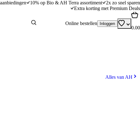
aanbiedingen
10% op Bio & AH Terra assortiment
2x zo snel sparen
Extra korting met Premium Deals
Online bestellen
Inloggen
0.00
Alles van AH