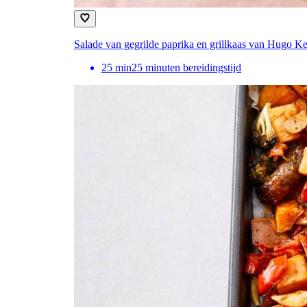
Salade van gegrilde paprika en grillkaas van Hugo K
25
min
25 minuten bereidingstijd