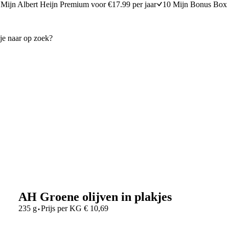
Mijn Albert Heijn Premium voor €17.99 per jaar
10 Mijn Bonus Box 
AH Groene olijven in plakjes
·
235 g
Prijs per
KG
€
10,69