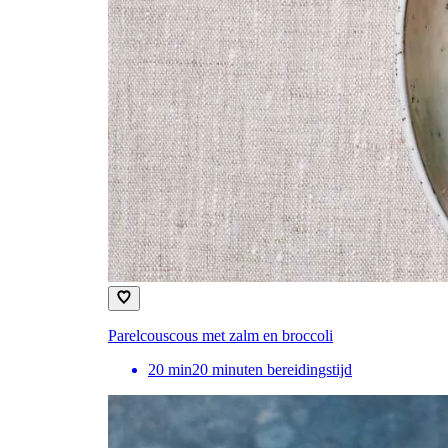
Parelcouscous met zalm en broccoli
20
min
20 minuten bereidingstijd