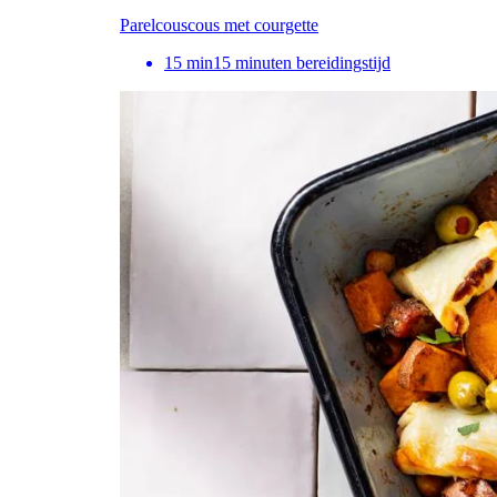
Parelcouscous met courgette
15
min
15 minuten bereidingstijd