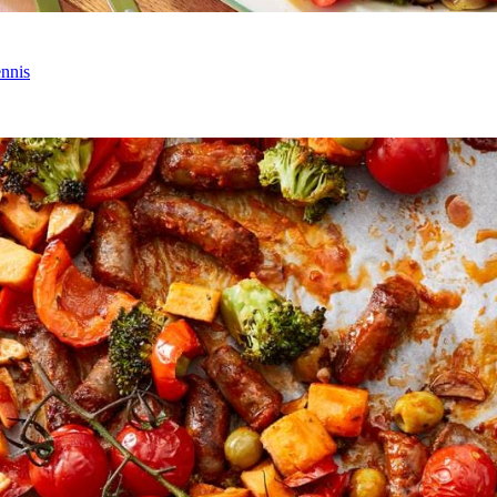
ennis