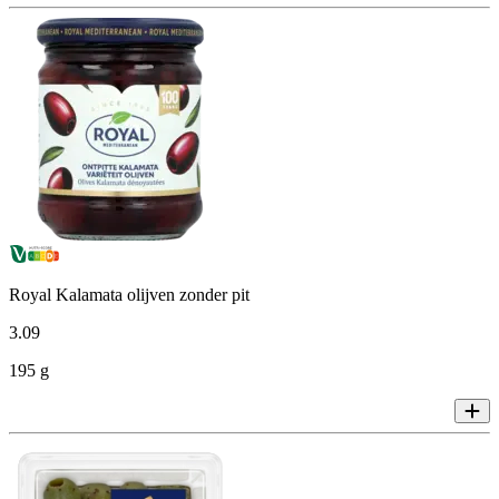
Royal Kalamata olijven zonder pit
3
.
09
195 g