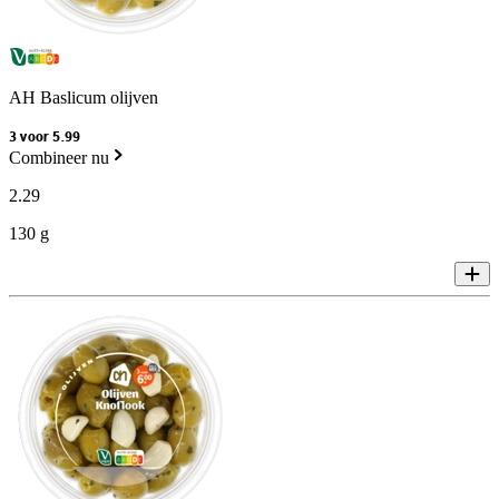
AH Baslicum olijven
3 voor 5.99
Combineer nu
2
.
29
130 g