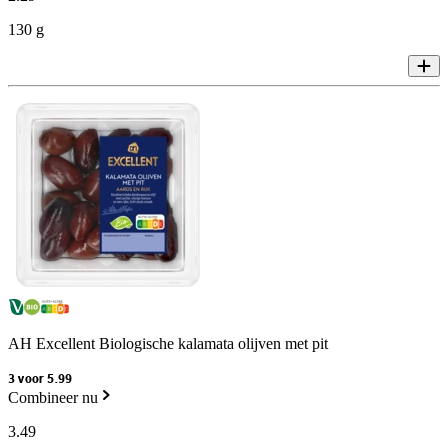
130 g
AH Excellent Biologische kalamata olijven met pit
3 voor 5.99
Combineer nu
3
.
49