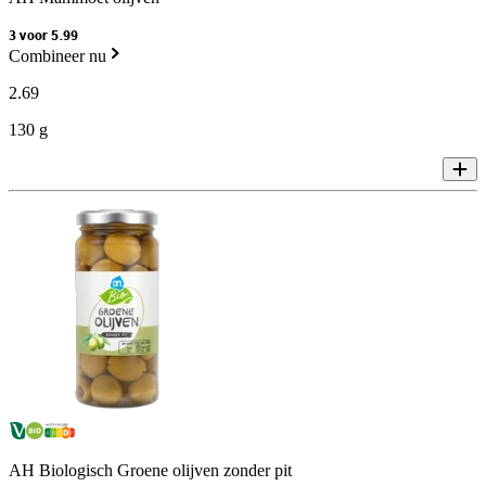
3 voor 5.99
Combineer nu
2
.
69
130 g
AH Biologisch Groene olijven zonder pit