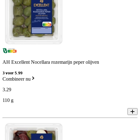
AH Excellent Nocellara rozemarijn peper olijven
3 voor 5.99
Combineer nu
3
.
29
110 g