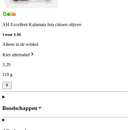
AH Excellent Kalamata feta citroen olijven
3 voor 5.99
Alleen in de winkel
Kies alternatief
3
.
29
110 g
Boodschappen