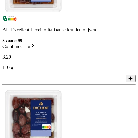
AH Excellent Leccino Italiaanse kruiden olijven
3 voor 5.99
Combineer nu
3
.
29
110 g