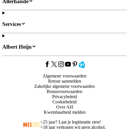
Allerhande
Services
Albert Heijn
Algemene voorwaarden
Retour aanmelden
Zakelijke algemene voorwaarden
Bonusvoorwaarden
Privacybeleid
Cookiebeleid
Over AH
Kwetsbaarheid melden
<
25 jaar? Laat je legitimatie zien!
<
18 jaar verkopen wij geen alcohol.