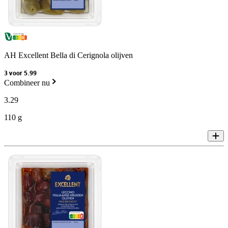
AH Excellent Bella di Cerignola olijven
3 voor 5.99
Combineer nu
3
.
29
110 g