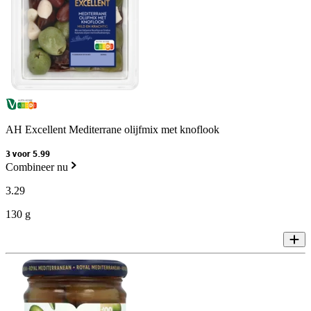
AH Excellent Mediterrane olijfmix met knoflook
3 voor 5.99
Combineer nu
3
.
29
130 g