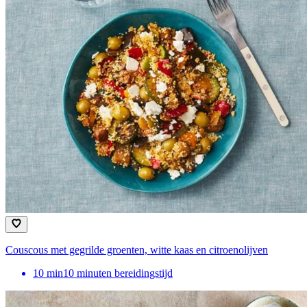
Couscous met gegrilde groenten, witte kaas en citroenolijven
10
min
10 minuten bereidingstijd