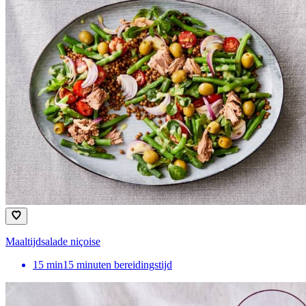
Maaltijdsalade niçoise
15
min
15 minuten bereidingstijd