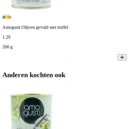
Amogusti Olijven gevuld met truffel
1
.
29
200 g
Anderen kochten ook