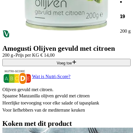
19
200 g
Amogusti Olijven gevuld met citroen
·
200 g
Prijs per
KG
€
14,00
Voeg toe
Wat is Nutri-Score?
Olijven gevuld met citroen.
Spaanse Manzanilla olijven gevuld met citroen
Heerlijke toevoeging voor elke salade of tapasplank
Voor liefhebbers van de mediterrane keuken
Koken met dit product