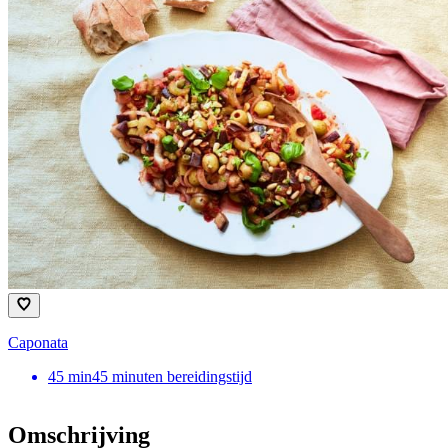
Caponata
45
min
45 minuten bereidingstijd
Omschrijving