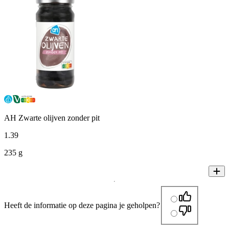
AH Zwarte olijven zonder pit
1
.
39
235 g
Heeft de informatie op deze pagina je geholpen?