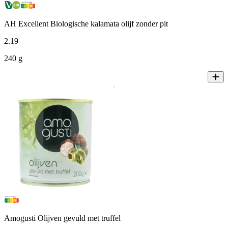
AH Excellent Biologische kalamata olijf zonder pit
2
.
19
240 g
Amogusti Olijven gevuld met truffel