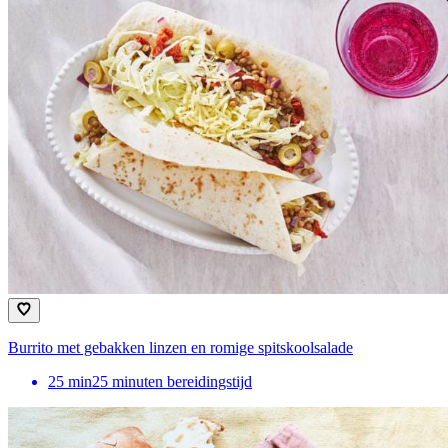
Burrito met gebakken linzen en romige spitskoolsalade
25
min
25 minuten bereidingstijd