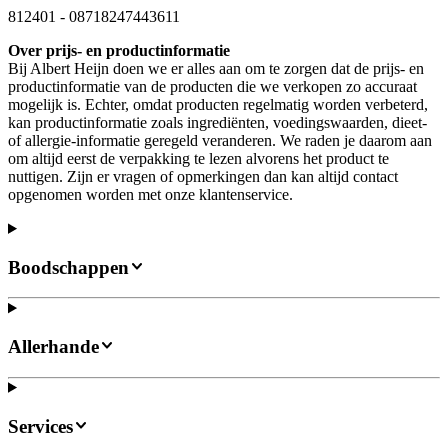
812401
-
08718247443611
Over prijs- en productinformatie
Bij Albert Heijn doen we er alles aan om te zorgen dat de prijs- en
productinformatie van de producten die we verkopen zo accuraat
mogelijk is. Echter, omdat producten regelmatig worden verbeterd,
kan productinformatie zoals ingrediënten, voedingswaarden, dieet-
of allergie-informatie geregeld veranderen. We raden je daarom aan
om altijd eerst de verpakking te lezen alvorens het product te
nuttigen. Zijn er vragen of opmerkingen dan kan altijd contact
opgenomen worden met onze klantenservice.
Boodschappen
Allerhande
Services