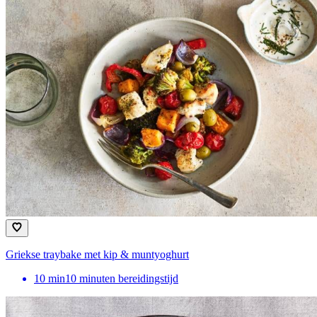
Griekse traybake met kip & muntyoghurt
10
min
10 minuten bereidingstijd