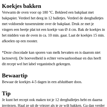
Koekjes bakken
Verwarm de oven voor op 180 °C. Bekleed een bakplaat met
bakpapier. Verdeel het deeg in 12 balletjes. Verdeel de deegballetjes
met voldoende tussenruimte over de bakplaat. Druk ze met je
vingers een beetje plat tot een koekje van Ø 4 cm. Bak de koekjes in
het midden van de oven in ca. 10 min. gaar. Laat de koekjes 15 min.
afkoelen op een rooster.
*Deze chocolade kan sporen van melk bevatten en is daarom niet
lactosevrij. De hoeveelheid is echter verwaarloosbaar en dus heeft
dit recept wel het label veganistisch gekregen.
Bewaartip
Bewaar de koekjes 4-5 dagen in een afsluitbare doos.
Tip
Je kunt het recept ook maken tot je 12 deegballetjes hebt en daarna
invriezen. Haal ze uit de vriezer als je ze wilt bakken. Ga dan verder