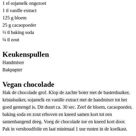
1 el sojamelk ongezoet
1 tl vanille extract
125 g bloem
25 g cacaopoeder
½ tl baking soda
¼ tl zout
Keukenspullen
Handmixer
Bakpapier
Vegan chocolade
Hak de chocolade grof. Klop de zachte boter met de basterdsuiker,
kristalsuiker, sojamelk en vanille extract met de handmixer tot het
goed gemengd is. Dit duurt ca. 30 sec. Zeef de bloem, cacaopoeder,
baking soda en zout erboven en kneed samen kort tot een
samenhangend deeg. Voeg de chocolade toe en kneed kort door.
Pak in vershoudfolie en laat minimaal 1 uur rusten in de koelkast.