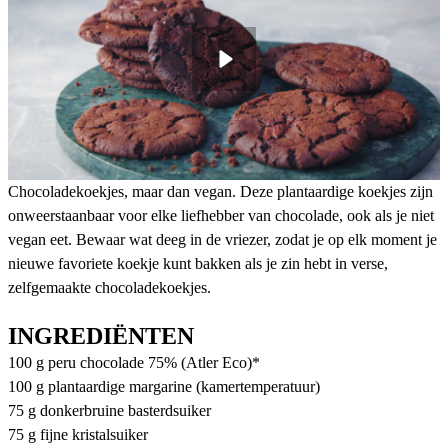
Chocoladekoekjes, maar dan vegan. Deze plantaardige koekjes zijn
onweerstaanbaar voor elke liefhebber van chocolade, ook als je niet
vegan eet. Bewaar wat deeg in de vriezer, zodat je op elk moment je
nieuwe favoriete koekje kunt bakken als je zin hebt in verse,
zelfgemaakte chocoladekoekjes.
INGREDIËNTEN
100 g peru chocolade 75% (Atler Eco)*
100 g plantaardige margarine (kamertemperatuur)
75 g donkerbruine basterdsuiker
75 g fijne kristalsuiker