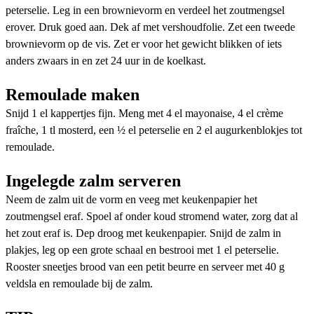
peterselie. Leg in een brownievorm en verdeel het zoutmengsel
erover. Druk goed aan. Dek af met vershoudfolie. Zet een tweede
brownievorm op de vis. Zet er voor het gewicht blikken of iets
anders zwaars in en zet 24 uur in de koelkast.
Remoulade maken
Snijd 1 el kappertjes fijn. Meng met 4 el mayonaise, 4 el crème
fraîche, 1 tl mosterd, een ½ el peterselie en 2 el augurkenblokjes tot
remoulade.
Ingelegde zalm serveren
Neem de zalm uit de vorm en veeg met keukenpapier het
zoutmengsel eraf. Spoel af onder koud stromend water, zorg dat al
het zout eraf is. Dep droog met keukenpapier. Snijd de zalm in
plakjes, leg op een grote schaal en bestrooi met 1 el peterselie.
Rooster sneetjes brood van een petit beurre en serveer met 40 g
veldsla en remoulade bij de zalm.