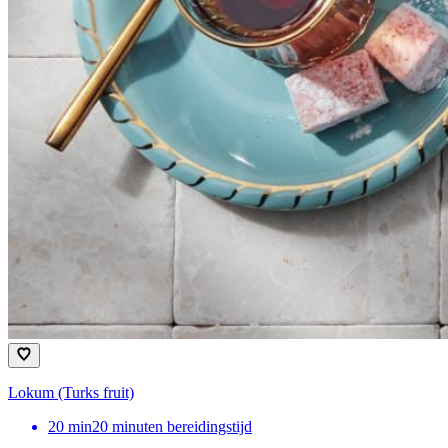
Lokum (Turks fruit)
20
min
20 minuten bereidingstijd