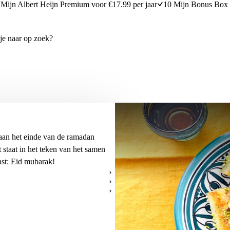
Mijn Albert Heijn Premium voor €17.99 per jaar
10 Mijn Bonus Box 
 aan het einde van de
ramadan
 staat in het teken van het samen
ast: Eid mubarak!